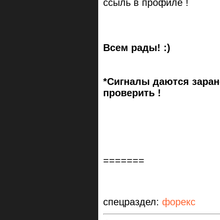
ссыль в профиле !
Всем рады! :)
*Сигналы даются заран
проверить !
=======
спецраздел:
форекс