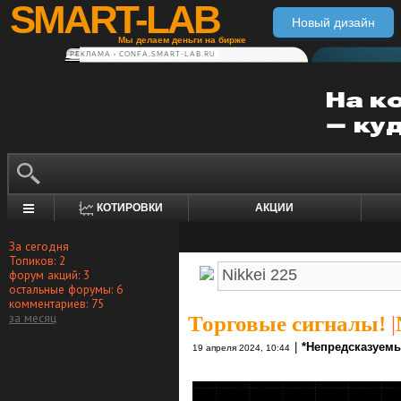
SMART-LAB
Новый дизайн
Мы делаем деньги на бирже
РЕКЛАМА • CONFA.SMART-LAB.RU
КОТИРОВКИ
АКЦИИ
За сегодня
Топиков: 2
форум акций: 3
остальные форумы: 6
комментариев: 75
за месяц
Торговые сигналы!
|
|
*Непредсказуемы
19 апреля 2024, 10:44