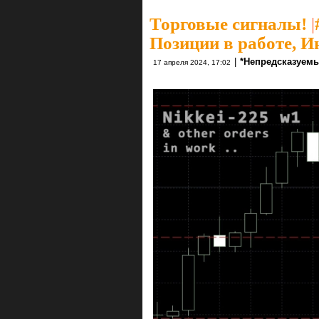
Торговые сигналы!
|
Позиции в работе, Ин
|
*Непредсказуемы
17 апреля 2024, 17:02