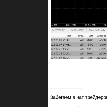
____________
Забегаем в чат трейдеров