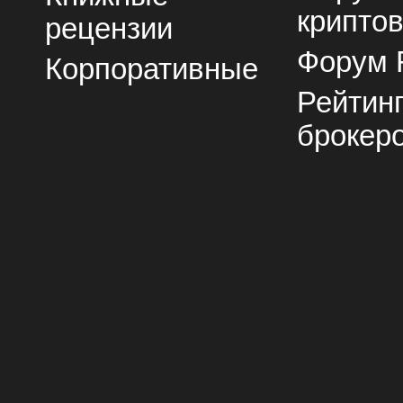
крипто
рецензии
Форум 
Корпоративные
Рейтин
брокер