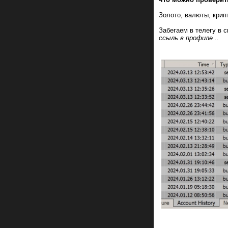
Золото, валюты, крипт
Забегаем в телегу в с
ссыль в профиле ..