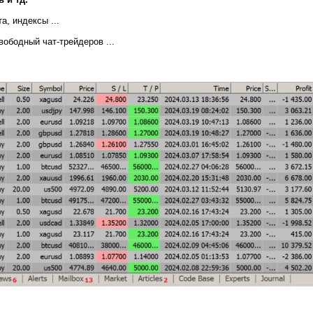
а, индексы ...
вободный чат-трейдеров ...