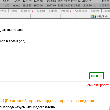
 даются заранее !
ров в тележку! :)
хорошо
комментироват
ы!
|
Fixation \ Закрытые ордера, профит за неделю
*Непредсказуемый*Предсказатель