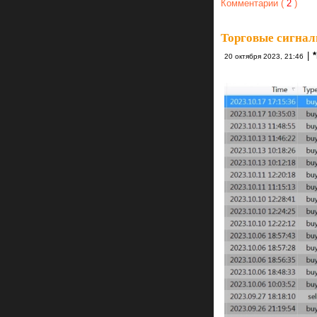
Комментарии (
2
)
Торговые сигнал
|
20 октября 2023, 21:46