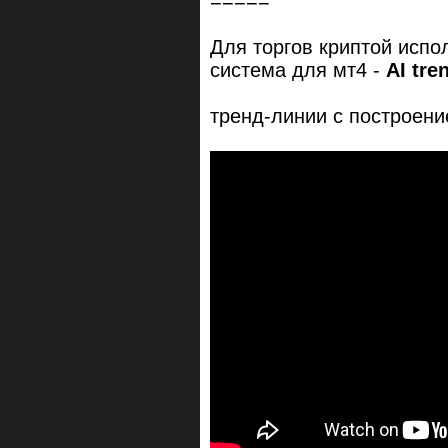
=====
Для торгов криптой испо
система для мт4 -
AI tre
тренд-линии с построение