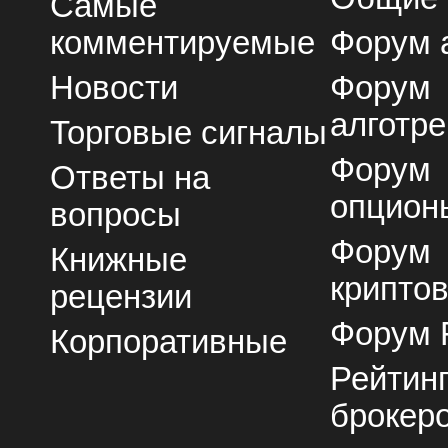
Самые
комментируемые
Форум 
Новости
Форум
алготре
Торговые сигналы
Форум
Ответы на
опцион
вопросы
Форум
Книжные
крипто
рецензии
Форум 
Корпоративные
Рейтин
брокер