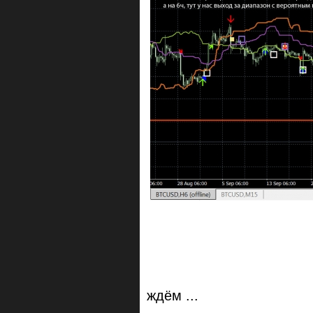
ждём ...