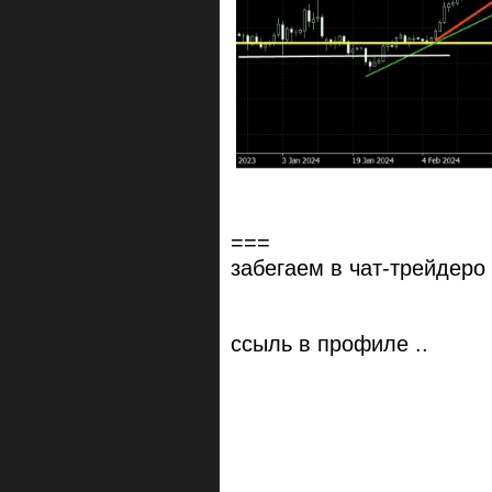
===
забегаем в чат-трейдеро в
ссыль в профиле ..