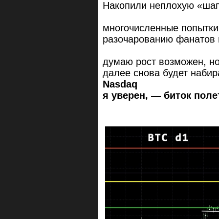
Накопили неплохую «шапо
многочисленные попытки 
разочарованию фанатов 
думаю рост возможен, но
далее снова будет набир
Nasdaq
я уверен, — биток поле