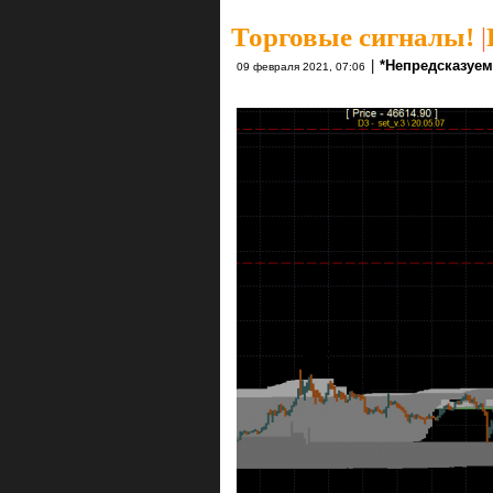
Торговые сигналы!
|
|
*Непредсказуе
09 февраля 2021, 07:06