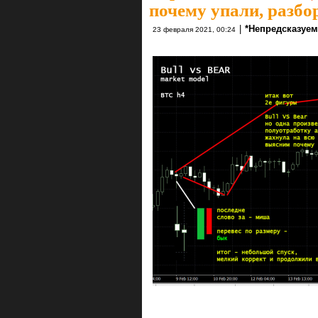
почему упали, разбо
|
*Непредсказуе
23 февраля 2021, 00:24