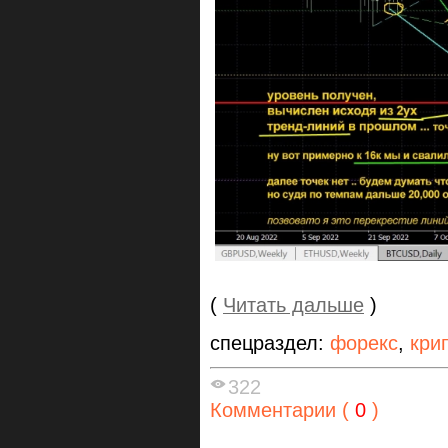
(
Читать дальше
)
спецраздел:
форекс
,
кри
322
Комментарии (
0
)