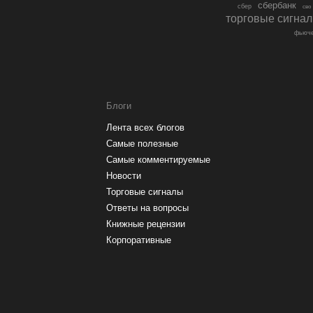
сбербанк
сбер
сво
торговые сигна
фьюче
Блоги
Лента всех блогов
Самые полезные
Самые комментируемые
Новости
Торговые сигналы
Ответы на вопросы
Книжные рецензии
Корпоративные