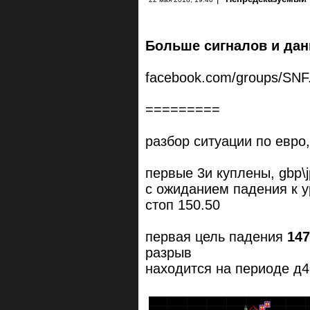
Больше сигналов и дан
facebook.com/groups/SNF
=========
разбор ситуации по евро,
первые 3и куплены, gbp\j
с ожиданием падения к ур
стоп 150.50
первая цель падения
147
разрыв
находится на периоде д4