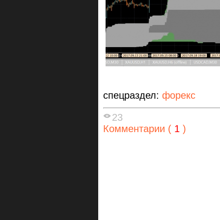
спецраздел:
форекс
23
Комментарии (
1
)