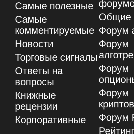
форум
Самые полезные
Общие
Самые
комментируемые
Форум 
Новости
Форум
алготре
Торговые сигналы
Форум
Ответы на
опцион
вопросы
Форум
Книжные
крипто
рецензии
Форум 
Корпоративные
Рейтин