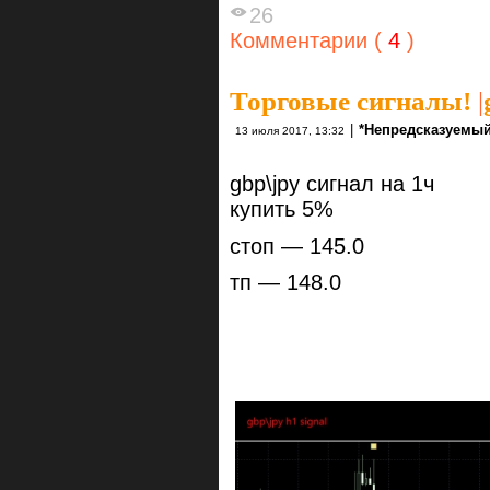
26
Комментарии (
4
)
Торговые сигналы!
|
|
*Непредсказуемый
13 июля 2017, 13:32
gbp\jpy сигнал на 1ч
купить 5%
стоп — 145.0
тп — 148.0