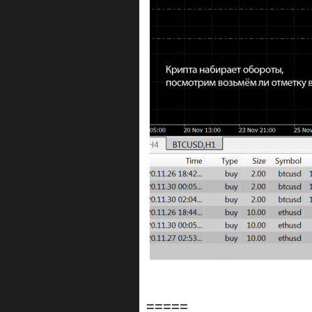
=====