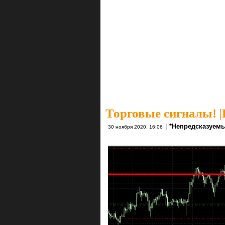
Торговые сигналы!
|
|
*Непредсказуемы
30 ноября 2020, 16:06