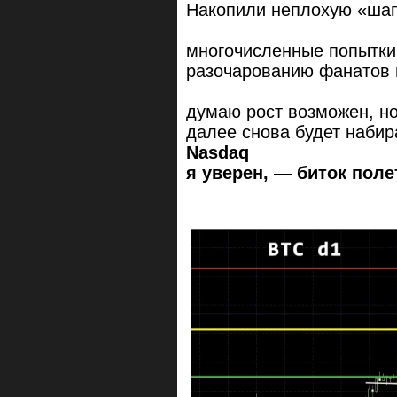
Накопили неплохую «шапо
многочисленные попытки 
разочарованию фанатов 
думаю рост возможен, но
далее снова будет набир
Nasdaq
я уверен, — биток поле