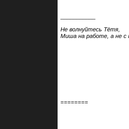
___________
Не волнуйтесь Тётя,
Миша на работе, а не с к
========