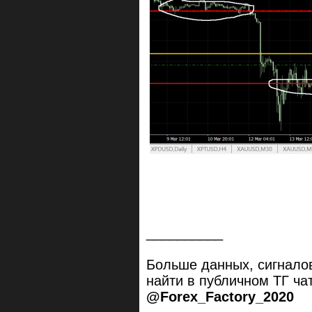
__________
Больше данных, сигнало
найти в публичном ТГ ча
@Forex_Factory_2020