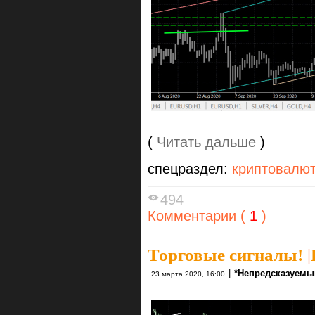
(
Читать дальше
)
спецраздел:
криптовалю
494
Комментарии (
1
)
Торговые сигналы!
|
|
*Непредсказуемы
23 марта 2020, 16:00