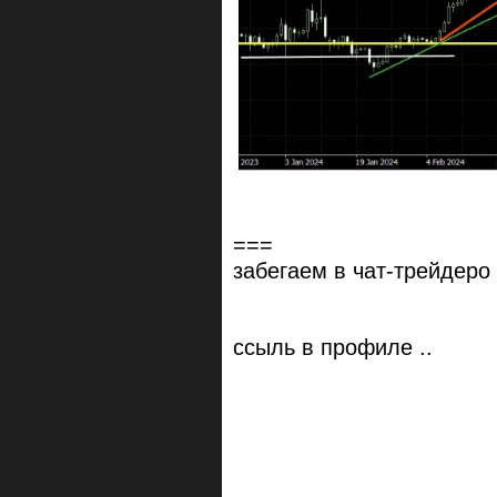
===
забегаем в чат-трейдеро в
ссыль в профиле ..