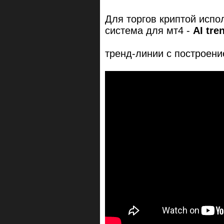
Для торгов криптой испо
система для мт4 -
AI tre
тренд-линии с построение