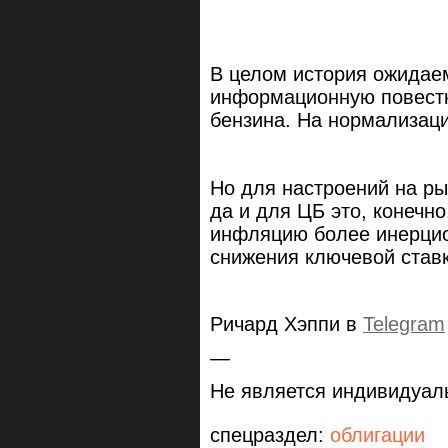
В целом история ожидае
информационную повестк
бензина. На нормализаци
Но для настроений на ры
да и для ЦБ это, конечн
инфляцию более инерцио
снижения ключевой став
Ричард Хэппи в
Telegram
—
Не является индивидуал
спецраздел:
облигации