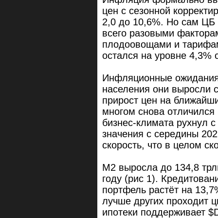
цен с сезонной корректир
2,0 до 10,6%. Но сам ЦБ
всего разовыми фактора
плодоовощами и тарифам
остался на уровне 4,3% с
Инфляционные ожидания,
населения они выросли с
прирост цен на ближайши
многом снова отличился
бизнес-климата рухнул с
значения с середины 202
скорость, что в целом ск
М2 выросла до 134,8 трл
году (рис 1). Кредитова
портфель растёт на 13,7
лучше других проходит ц
ипотеки поддерживает $