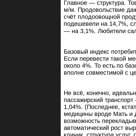
Главное — структура. То
м/м. Продовольствие даж
счёт плодоовощной проду
подешевели на 14,7%, с
— на 3,1%. Любители са
Базовый индекс потребит
Если перевести такой ме
около 4%. То есть по ба
вполне совместимой с ц
Не всё, конечно, идеаль
пассажирский транспорт
1,04%. (Последнее, кста
медицины вроде Мать и 
возможность перекладыва
автоматический рост выр
клиник, структура услуг,