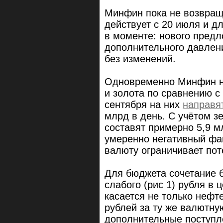
Минфин пока не возвращ
действует с 20 июля и д
в моменте: нового предло
дополнительного давлени
без изменений.
Одновременно Минфин не
и золота по сравнению с
сентября на них
направя
млрд в день. С учётом з
составят примерно 5,9 м
умеренно негативный фа
валюту ограничивает пот
Для бюджета сочетание 
слабого (рис 1) рубля в
касается не только нефт
рублей за ту же валютну
дополнительные поступле