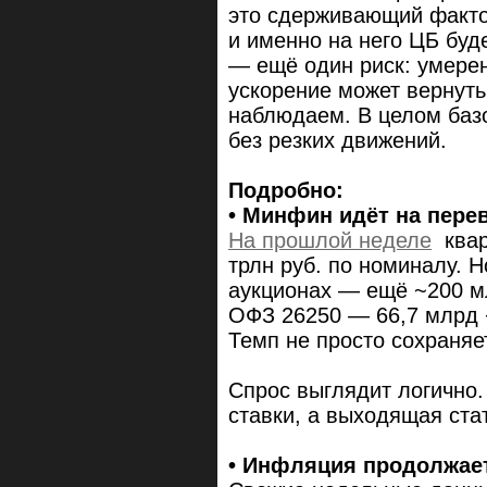
это сдерживающий фактор
и именно на него ЦБ буд
— ещё один риск: умере
ускорение может вернуть
наблюдаем. В целом баз
без резких движений.
Подробно:
• Минфин идёт на пере
На прошлой неделе
квар
трлн руб. по номиналу. Н
аукционах — ещё ~200 мл
ОФЗ 26250 — 66,7 млрд 
Темп не просто сохраня
Спрос выглядит логично
ставки, а выходящая ста
• Инфляция продолжает