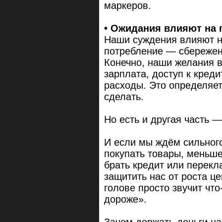
маркеров.
• Ожидания влияют на 
Наши суждения влияют н
потребление — сбережен
Конечно, наши желания в
зарплата, доступ к креди
расходы. Это определяет
сделать.
Но есть и другая часть — 
И если мы ждём сильного
покупать товары, меньше
брать кредит или перекл
защитить нас от роста це
голове просто звучит что
дороже».
Зачем держать деньги на 