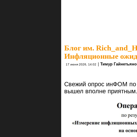
Блог им. Rich_and_
Инфляционные ожид
|
Тимур Гайнетьяно
17 июня 2026, 14:02
Свежий опрос инФОМ по
вышел вполне приятным