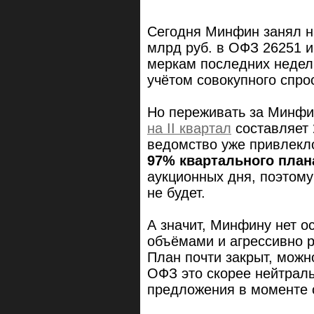
Сегодня Минфин занял на
млрд руб. в ОФЗ 26251 и
меркам последних недель
учётом совокупного спро
Но переживать за Минфин
на II квартал
составляет
ведомство уже привлек
97% квартального план
аукционных дня, поэтом
не будет.
А значит, Минфину нет о
объёмами и агрессивно 
План почти закрыт, можн
ОФЗ это скорее нейтраль
предложения в моменте 