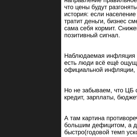
что цены будут разгонят
история: если население
тратит деньги, бизнес с
сама себя кормит. Сниж
позитивный сигнал.
Наблюдаемая инфляция т
есть люди всё ещё ощущ
официальной инфляции, н
Но не забываем, что ЦБ 
кредит, зарплаты, бюдже
А там картина противоре
большим дефицитом, а д
быстро(годовой темп уск