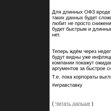
Для длинных ОФЗ вроде 
таких данных будет слож
любит не просто снижени
будет быстрым и длинным
нет.
Теперь ждём через неде
будут видны уже инфляц
компании покажут ожида
аргументов за быстрое с
Т.е. пока корпораты выг
#игравставку
(
Читать дальше
)