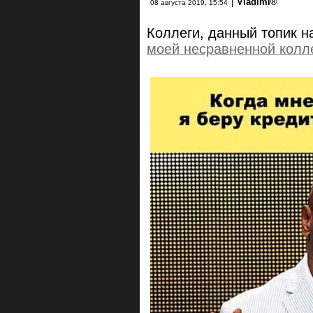
|
Vlаdimi®
08 августа 2019, 15:54
Коллеги, данный топик 
моей несравненной колл