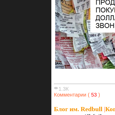
1.3К
Комментарии (
53
)
Блог им. Redbull
|
Ког