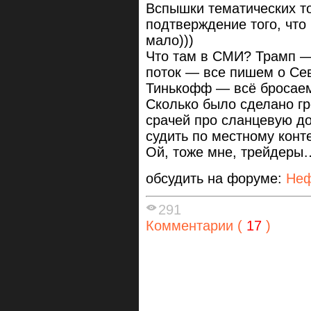
Вспышки тематических т
подтверждение того, что
мало)))
Что там в СМИ? Трамп —
поток — все пишем о Сев
Тинькофф — всё бросаем
Сколько было сделано гр
срачей про сланцевую доб
судить по местному конте
Ой, тоже мне, трейдеры
обсудить на форуме:
Неф
291
Комментарии (
17
)