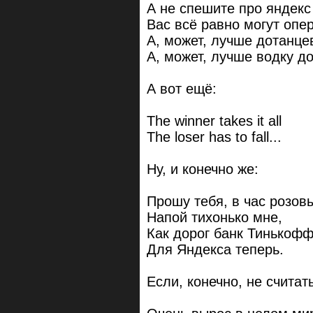
А не спешите про яндекс
Вас всё равно могут опе
А, может, лучше дотанце
А, может, лучше водку до
А вот ещё:
The winner takes it all
The loser has to fall...
Ну, и конечно же:
Прошу тебя, в час розов
Напой тихонько мне,
Как дорог банк Тинькоф
Для Яндекса теперь.
Если, конечно, не считать