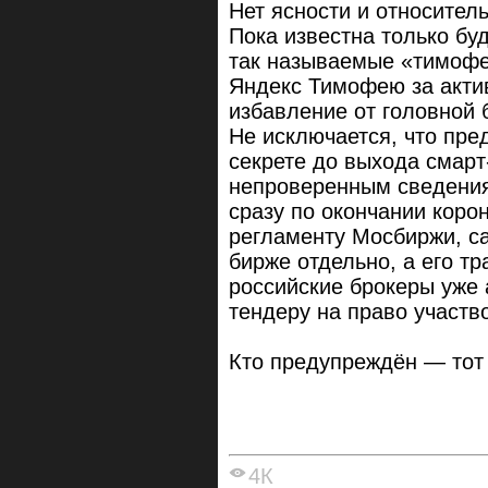
Нет ясности и относител
Пока известна только б
так называемые «тимофей
Яндекс Тимофею за акти
избавление от головной 
Не исключается, что пре
секрете до выхода смарт-
непроверенным сведения
сразу по окончании коро
регламенту Мосбиржи, са
бирже отдельно, а его т
российские брокеры уже 
тендеру на право участв
Кто предупреждён — тот 
4К