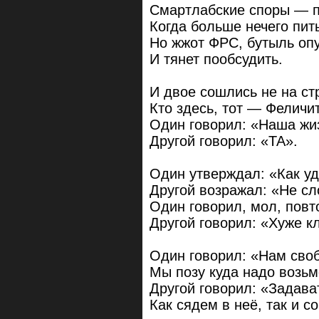
Смартлабские споры — п
Когда больше нечего пит
Но жжот ФРС, бутыль опу
И тянет пообсудить.
И двое сошлись не на ст
Кто здесь, тот — Феличи
Один говорил: «Наша жиз
Другой говорил: «ТА».
Один утверждал: «Как у
Другой возражал: «Не сл
Один говорил, мол, повт
Другой говорил: «Хуже к
Один говорил: «Нам сво
Мы позу куда надо возьм
Другой говорил: «Задава
Как сядем в неё, так и с