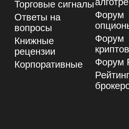
алготре
Торговые сигналы
Форум
Ответы на
опцион
вопросы
Форум
Книжные
крипто
рецензии
Форум 
Корпоративные
Рейтин
брокер