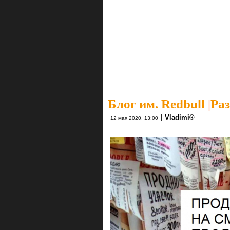
Блог им. Redbull
|
Раз
|
Vlаdimi®
12 мая 2020, 13:00