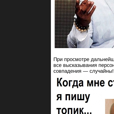
При просмотре дальнейше
все высказывания перс
совпадения — случайны!