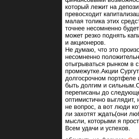
который лежит на депозит
превосходит капитализа
малая толика этих средс
точнее несомненно будет
может резко поднять кап
и акционеров.
Не думаю, что это произо
несомненно положительна
отыгрываться рынком в 
промежутке.Акции Сургут
долгосрочном портфеле и
быть долгим и сильным.С
переписаны до следующе
оптимистично выглядит, 
не вопрос, а вот люди к
ли захотят ждать(они люб
мысли, которыми я прост
Всем удачи и успехов.