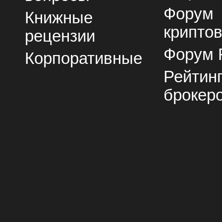
Форум
Книжные
крипто
рецензии
Форум 
Корпоративные
Рейтин
брокер