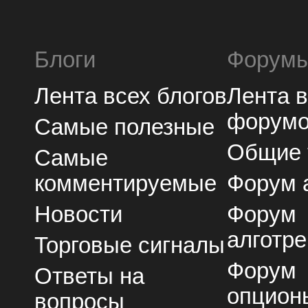
Блоги
Форум
Лента всех блогов
Лента 
форум
Самые полезные
Общие
Самые
комментируемые
Форум 
Новости
Форум
алготре
Торговые сигналы
Форум
Ответы на
опцион
вопросы