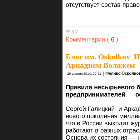
отсутствует состав прав
47
Комментарии (
6
)
Блог им. Oskolkov
|
И
Аркадием Воложем
|
Феликс Осколко
26 апреля 2014, 20:51
Правила несырьевого б
предпринимателей — ос
Сергей Галицкий и Арка
нового поколения миллиа
что в России выходит жу
работают в разных отрас
Основа их состояния — 