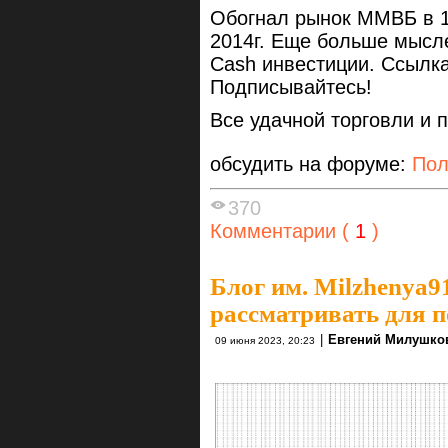
Обогнал рынок ММВБ в 1
2014г. Еще больше мысл
Cash инвестиции. Ссылк
Подписывайтесь!
Все удачной торговли и 
обсудить на форуме:
Пол
370
Комментарии (
1
)
Блог им. Milzhenya9
рассматривать для 
|
Евгений Милушко
09 июня 2023, 20:23