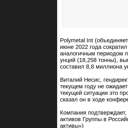
Polymetal Int (объединя
июне 2022 года сократил
аналогичным периодом п
унций (18,258 тонны), в
составил 8,8 миллиона у
Виталий Несис, гендирек
текущем году не ожидает
текущей ситуации это пр
сказал он в ходе конфер
Компания подтверждает,
активов Группы в Россий
активы»)