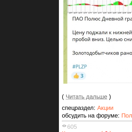
(
Читать дальше
)
спецраздел:
Акции
обсудить на форуме:
По
605