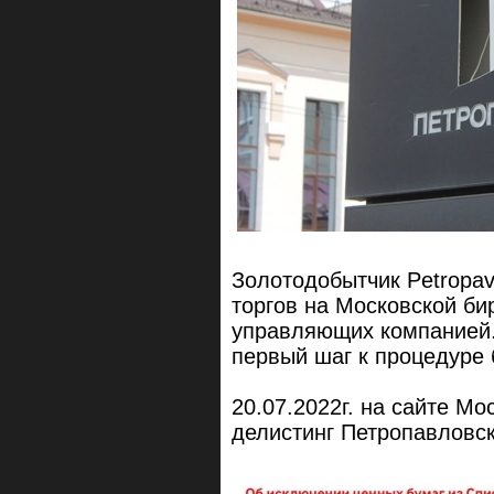
Золотодобытчик Petropav
торгов на Московской б
управляющих компанией
первый шаг к процедуре 
20.07.2022г. на сайте М
делистинг Петропавловс