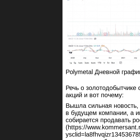
Polymetal Дневной графи
Речь о золотодобытчике 
акций и вот почему:
Вышла сильная новость,
в будущем компании, а и
собирается продавать ро
(https://www.kommersant.
ysclid=la8fhvqizr1345367