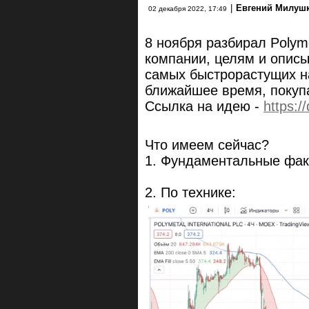
|
Евгений Милуш
02 декабря 2022, 17:49
8 ноября разбирал Polyme
компании, целям и описы
самых быстрорастущих н
ближайшее время, покуп
Ссылка на идею -
https:
Что имеем сейчас?
1. Фундаментальные фак
2. По технике: