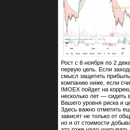
Рост с 8 ноября по 2 де
первую цель. Если заход
смысл защитить прибыль,
компанию ниже, если счи
IMOEX пойдет на коррекц
несколько лет — сидеть в
Вашего уровня риска и ц
Здесь важно отметить ещ
зависят не только от об
но и от стоимости добыв
это тоже надо учитывать.