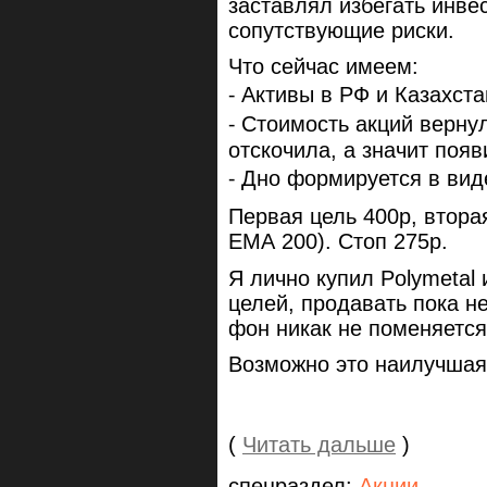
заставлял избегать инвес
сопутствующие риски.
Что сейчас имеем:
⁃ Активы в РФ и Казахст
⁃ Стоимость акций верну
отскочила, а значит появ
⁃ Дно формируется в вид
Первая цель 400р, втора
ЕМА 200). Стоп 275р.
Я лично купил Polymetal
целей, продавать пока 
фон никак не поменяется
Возможно это наилучшая 
(
Читать дальше
)
спецраздел:
Акции