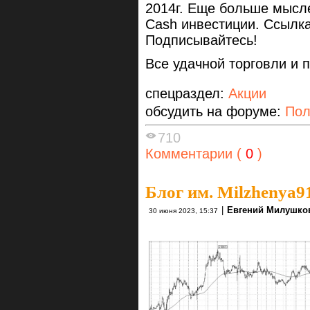
2014г. Еще больше мысл
Cash инвестиции. Ссылк
Подписывайтесь!
Все удачной торговли и 
спецраздел:
Акции
обсудить на форуме:
Пол
710
Комментарии (
0
)
Блог им. Milzhenya9
|
Евгений Милушко
30 июня 2023, 15:37