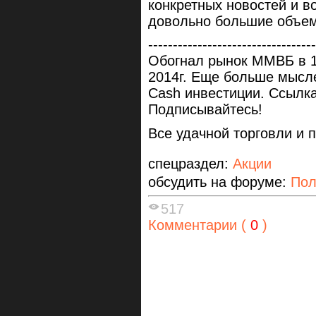
конкретных новостей и во
довольно большие объе
----------------------------------
Обогнал рынок ММВБ в 1
2014г. Еще больше мысл
Cash инвестиции. Ссылк
Подписывайтесь!
Все удачной торговли и 
спецраздел:
Акции
обсудить на форуме:
Пол
517
Комментарии (
0
)