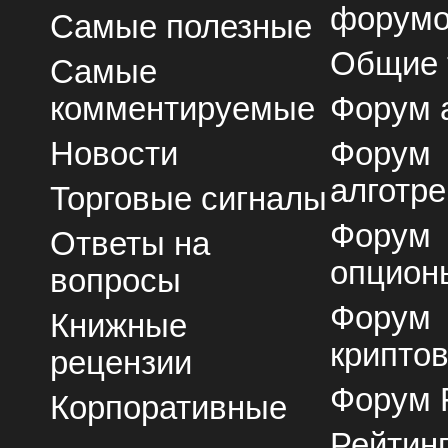
форум
Самые полезные
Общие
Самые
комментируемые
Форум 
Новости
Форум
алготре
Торговые сигналы
Форум
Ответы на
опцион
вопросы
Форум
Книжные
крипто
рецензии
Форум 
Корпоративные
Рейтин