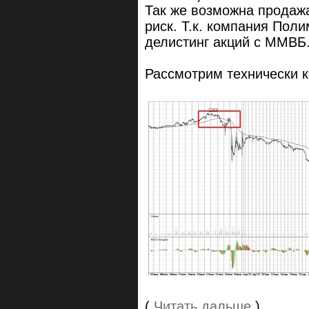
Так же возможна продажа
риск. Т.к. компания Пол
делистинг акций с ММВБ
Рассмотрим технически 
(
Читать дальше
)