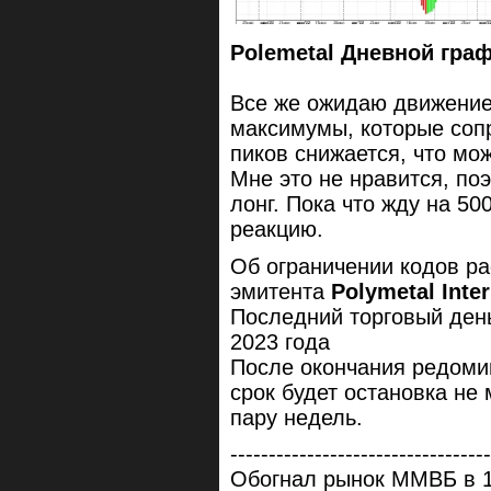
Polemetal Дневной гра
Все же ожидаю движение 
максимумы, которые соп
пиков снижается, что мож
Мне это не нравится, по
лонг. Пока что жду на 50
реакцию.
Об ограничении кодов ра
эмитента
Polymetal Inte
Последний торговый день
2023 года
После окончания редомиц
срок будет остановка не 
пару недель.
----------------------------------
Обогнал рынок ММВБ в 1