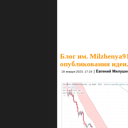
Блог им. Milzhenya9
опубликования идеи
|
Евгений Милушк
18 января 2023, 17:19