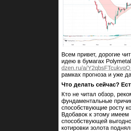
Всем привет, дорогие чи
идею в бумагах Polymetal
dzen.ru/a/Y2qbsFTcukvqO
рамках прогноза и уже д
Что делать сейчас? Ес
Кто не читал обзор, реко
фундаментальные причин
способствующие росту ко
Вдобавок к этому имеем 
способствующей выгодно
котировки золота подняли