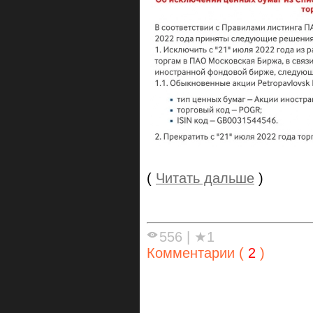
(
Читать дальше
)
556
|
★1
Комментарии (
2
)