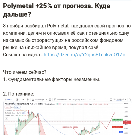
Polymetal +25% от прогноза. Куда
дальше?
8 ноября разбирал Polymetal, где давал свой прогноз по
компании, целям и описывал её как потенциально одну
из самых быстрорастущих на российском фондовом
рынке на ближайшее время, покупал сам!
Ссылка на идею -
https://dzen.ru/a/Y2qbsFTcukvqO1Zc
Что имеем сейчас?
1. Фундаментальные факторы неизменны.
2. По технике: