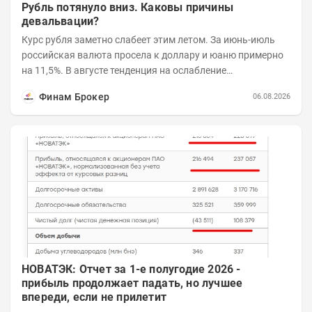
Рубль потянуло вниз. Каковы причины
девальвации?
Курс рубля заметно слабеет этим летом. За июнь-июль
российская валюта просела к доллару и юаню примерно
на 11,5%. В августе тенденция на ослабление
продолжается. Причем усилило давление...
Финам Брокер
06.08.2026
НОВАТЭК: Отчет за 1-е полугодие 2026 -
прибыль продолжает падать, но лучшее
впереди, если не прилетит