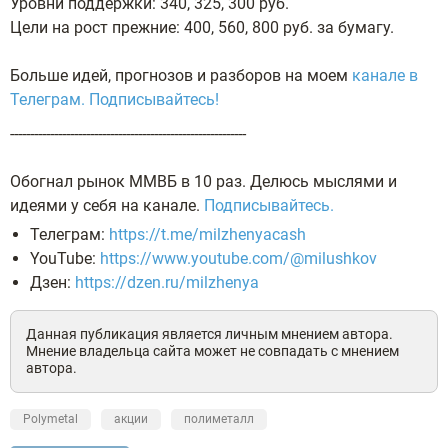
Уровни поддержки: 340, 325, 300 руб.
Цели на рост прежние: 400, 560, 800 руб. за бумагу.
Больше идей, прогнозов и разборов на моем
канале в
Телеграм.
Подписывайтесь!
-----------------------------------------------------------
Обогнал рынок ММВБ в 10 раз. Делюсь мыслями и
идеями у себя на канале.
Подписывайтесь.
Телеграм:
https://t.me/milzhenyacash
YouTube:
https://www.youtube.com/@milushkov
Дзен:
https://dzen.ru/milzhenya
Данная публикация является личным мнением автора.
Мнение владельца сайта может не совпадать с мнением
автора.
Polymetal
акции
полиметалл