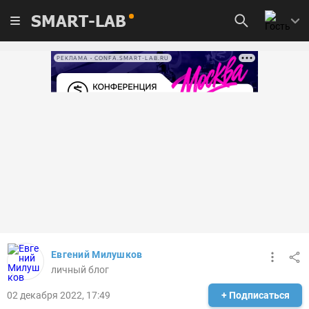
SMART-LAB
РЕКЛАМА • CONFA.SMART-LAB.RU
Евгений Милушков
личный блог
02 декабря 2022, 17:49
+ Подписаться