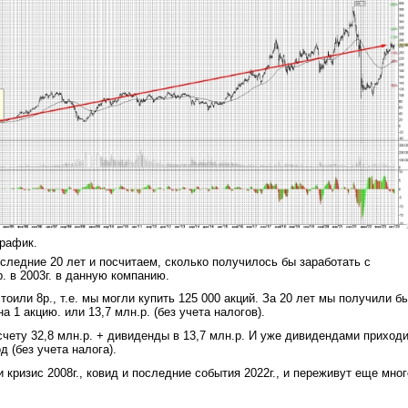
рафик.
следние 20 лет и посчитаем, сколько получилось бы заработать с
. в 2003г. в данную компанию.
тоили 8р., т.е. мы могли купить 125 000 акций. За 20 лет мы получили б
а 1 акцию. или 13,7 млн.р. (без учета налогов).
счету 32,8 млн.р. + дивиденды в 13,7 млн.р. И уже дивидендами приход
д (без учета налога).
 кризис 2008г., ковид и последние события 2022г., и переживут еще мног