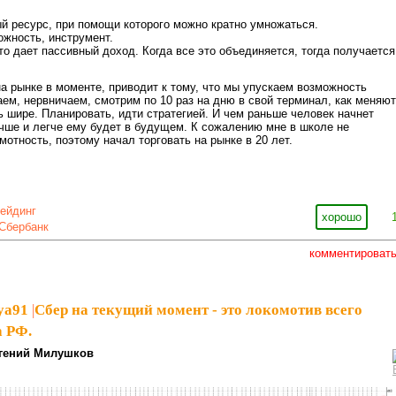
 ресурс, при помощи которого можно кратно умножаться.
жность, инструмент.
то дает пассивный доход. Когда все это объединяется, тогда получается
а рынке в моменте, приводит к тому, что мы упускаем возможность
ем, нервничаем, смотрим по 10 раз на дню в свой терминал, как меняю
 шире. Планировать, идти стратегией. И чем раньше человек начнет
чше и легче ему будет в будущем. К сожалению мне в школе не
мотность, поэтому начал торговать на рынке в 20 лет.
рейдинг
хорошо
Сбербанк
комментироват
ya91
|
Сбер на текущий момент - это локомотив всего
 РФ.
гений Милушков