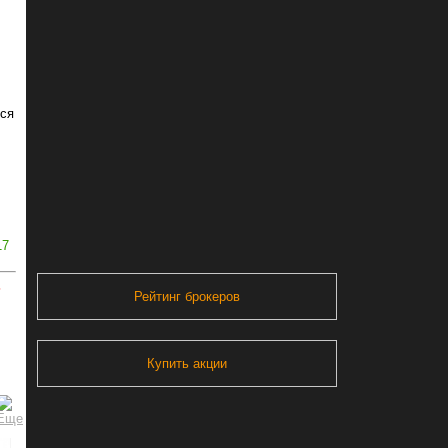
тся
17
ь
Рейтинг брокеров
Купить акции