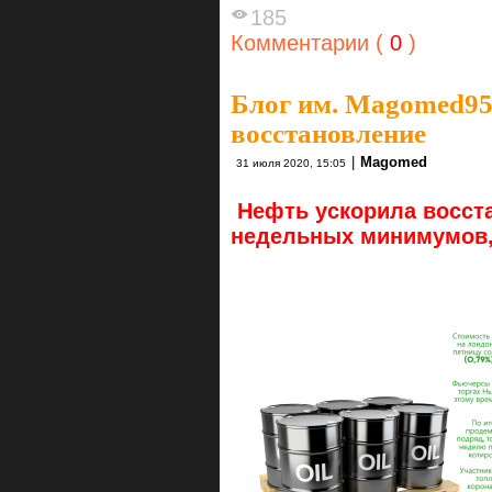
185
Комментарии (
0
)
Блог им. Magomed9
восстановление
|
Magomed
31 июля 2020, 15:05
Нефть ускорила восста
недельных минимумов, 