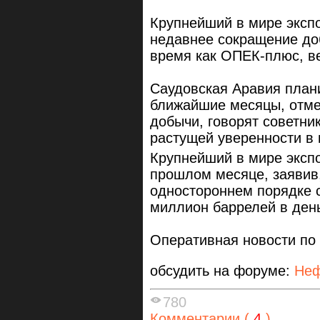
Крупнейший в мире эксп
недавнее сокращение до
время как ОПЕК-плюс, в
Саудовская Аравия план
ближайшие месяцы, отме
добычи, говорят советник
растущей уверенности в 
Крупнейший в мире эксп
прошлом месяце, заявив,
одностороннем порядке 
миллион баррелей в день
Оперативная новости по
обсудить на форуме:
Неф
780
Комментарии (
4
)