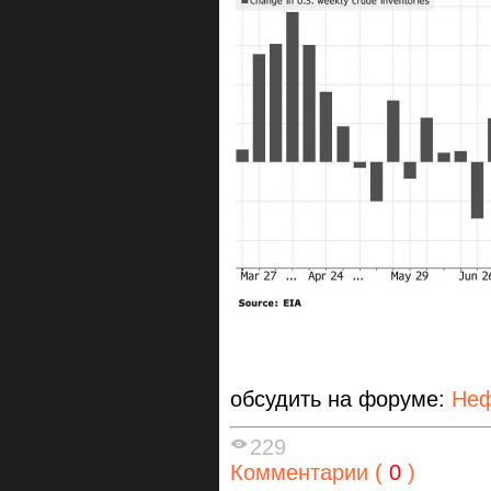
обсудить на форуме:
Неф
229
Комментарии (
0
)