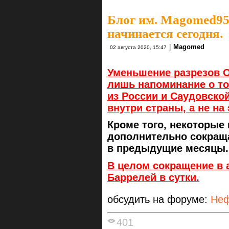
Блог им. Magomed9
начинается сегодня.
|
Magomed
02 августа 2020, 15:47
Уменьшение разрезов O
лишь напоминание о то
из России и Саудовско
внутри страны, а не на 
Кроме того, некоторые
дополнительно сокращ
в предыдущие месяцы.
В целом сокращение в а
Баррелей в сутки.
обсудить на форуме:
Неф
401