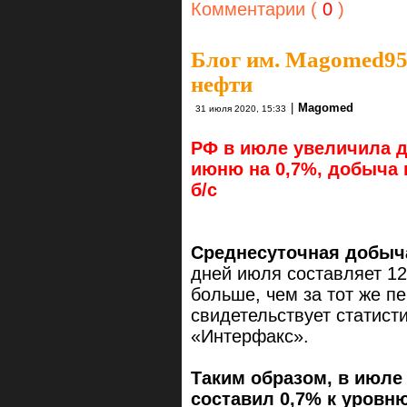
Комментарии (
0
)
Блог им. Magomed9
нефти
|
Magomed
31 июля 2020, 15:33
РФ в июле увеличила д
июню на 0,7%, добыча 
б/с
Среднесуточная добыч
дней июля составляет 128
больше, чем за тот же п
свидетельствует статист
«Интерфакс».
Таким образом, в июле
составил 0,7% к уровн