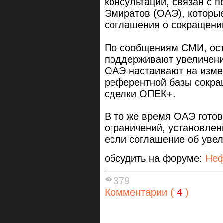
консультаций, связан с 
Эмиратов (ОАЭ), которы
соглашения о сокращени
По сообщениям СМИ, ос
поддерживают увеличени
ОАЭ настаивают на измен
референтной базы сокра
сделки ОПЕК+.
В то же время ОАЭ готов
ограничений, установлен
если соглашение об увел
обсудить на форуме:
Неф
379
Комментарии (
4
)