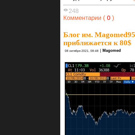
248
Комментарии (
0
)
Блог им. Magomed9
приближается к 80$
|
Magomed
08 октября 2021, 08:48