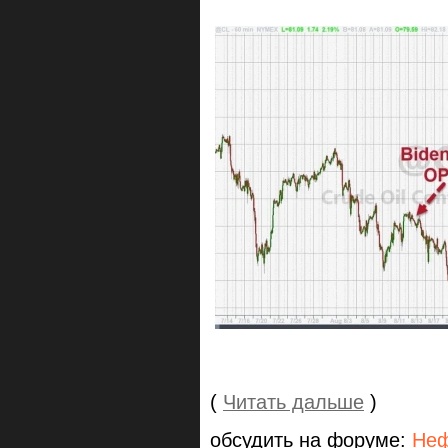
(
Читать дальше
)
обсудить на форуме:
Неф