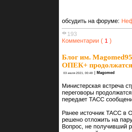
обсудить на форуме:
Неф
193
Комментарии (
1
)
Блог им. Magomed9
ОПЕК+ продолжатся
|
Magomed
03 июля 2021, 00:48
Министерская встреча с
переговоры продолжатся 
передает ТАСС сообщени
Ранее источник ТАСС в 
решено отложить на пар
Вопрос, не получивший 