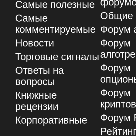
форум
Самые полезные
Общие
Самые
комментируемые
Форум 
Новости
Форум
алготре
Торговые сигналы
Форум
Ответы на
опцион
вопросы
Форум
Книжные
крипто
рецензии
Форум 
Корпоративные
Рейтин