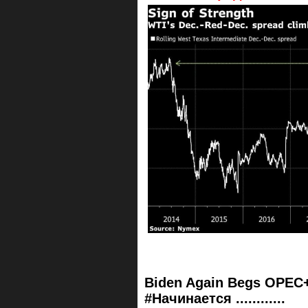
Biden Again Begs OPEC+
#Начинается ............