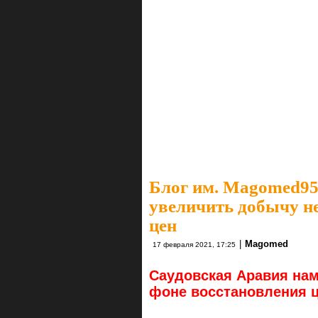
Блог им. Magomed9
увеличить добычу н
цен
|
Magomed
17 февраля 2021, 17:25
Саудовская Аравия нам
фоне восстановления 