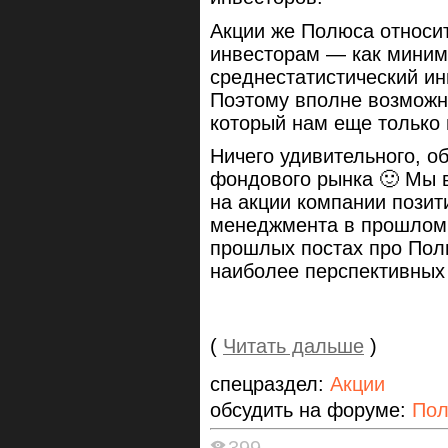
Акции же Полюса относи
инвесторам — как миним
среднестатистический ин
Поэтому вполне возможно
который нам еще только 
Ничего удивительного, о
фондового рынка 🙂 Мы 
на акции компании позит
менеджмента в прошлом 
прошлых постах про Полю
наиболее перспективных 
(
Читать дальше
)
спецраздел:
Акции
обсудить на форуме:
По
399