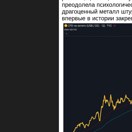
преодолела психологичес
драгоценный металл шту
впервые в истории закре