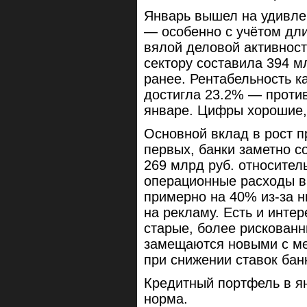
Январь вышел на удивле
— особенно с учётом дл
вялой деловой активност
сектору составила 394 м
ранее. Рентабельность к
достигла 23.2% — проти
январе. Цифры хорошие, 
Основной вклад в рост п
первых, банки заметно с
269 млрд руб. относител
операционные расходы в
примерно на 40% из-за н
на рекламу. Есть и инте
старые, более рискованн
замещаются новыми с ме
при снижении ставок бан
Кредитный портфель в ян
норма.