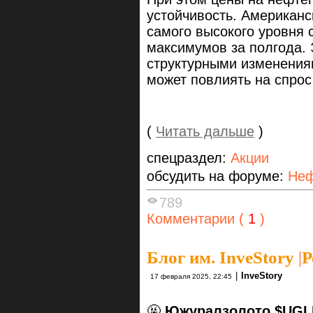
устойчивость. Американс
самого высокого уровня 
максимумов за полгода. 
структурными изменениям
может повлиять на спрос
(
Читать дальше
)
спецраздел:
Акции
обсудить на форуме:
Неф
789
Комментарии (
1
)
Блог им. InveStory
|
Р
|
InveStory
17 февраля 2025, 22:45
🤬
Южуралзолото $UGLD