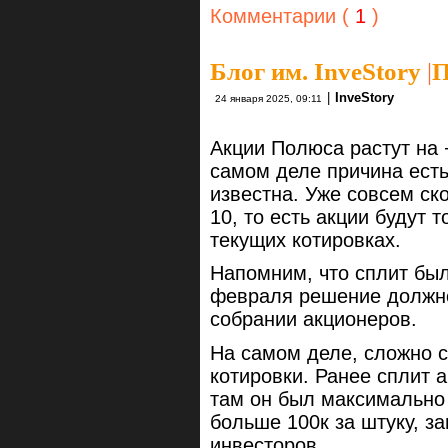
Комментарии (
1
)
Блог им. InveStory
|
П
|
InveStory
24 января 2025, 09:11
Акции Полюса растут на 
самом деле причина есть
известна. Уже совсем ск
10, то есть акции будут 
текущих котировках.
Напомним, что сплит был
февраля решение должно
собрании акционеров.
На самом деле, сложно с
котировки. Ранее сплит 
там он был максимально 
больше 100к за штуку, з
инвесторов.