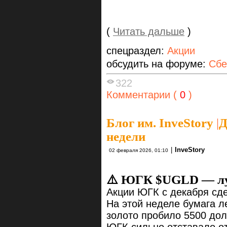
(
Читать дальше
)
спецраздел:
Акции
обсудить на форуме:
Сбе
322
Комментарии (
0
)
Блог им. InveStory
|
Д
недели
|
InveStory
02 февраля 2026, 01:10
⚠️ ЮГК $UGLD — лу
Акции ЮГК с декабря сде
На этой неделе бумага л
золото пробило 5500 дол