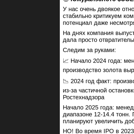
У нас очень двоякое отн
стабильно критикуем ком
потенциал даже несмотр
На днях компания выпуст
дала просто отвратитель
Следим за руками:
📈 Начало 2024 года: ме
производство золота выр
📉 2024 год факт: произв
из-за частичной останов
Ростехнадзора
Начало 2025 года: менед
диапазоне 12-14.4 тонн.
планируют увеличить доб
НО! Во время IPO в 2023