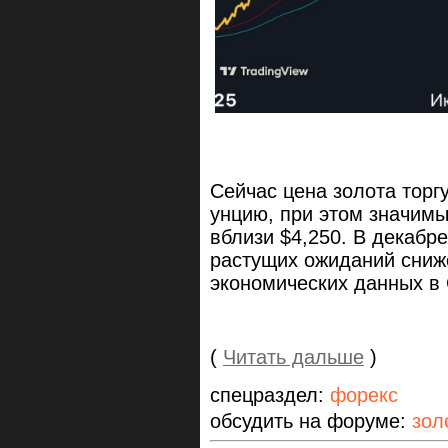
Сейчас цена золота торгу
унцию, при этом значим
вблизи $4,250. В декабр
растущих ожиданий сниж
экономических данных в
(
Читать дальше
)
спецраздел:
форекс
обсудить на форуме:
зол