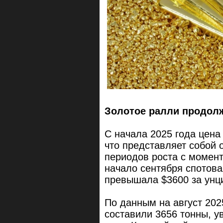
Золотое ралли продол
С начала 2025 года цена
что представляет собой
периодов роста с момент
начало сентября спотова
превышала $3600 за унц
По данным на август 202
составили 3656 тонны, у