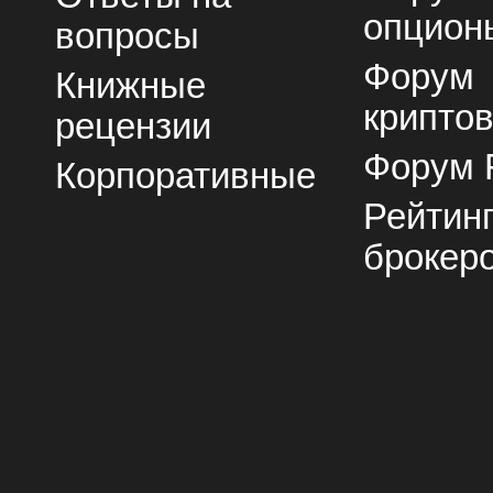
опцион
вопросы
Форум
Книжные
крипто
рецензии
Форум 
Корпоративные
Рейтин
брокер