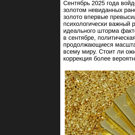
Сентябрь 2025 года войд
золотом невиданных ран
золото впервые превысил
психологически важный 
идеального шторма факт
в сентябре, политическа
продолжающиеся масштаб
всему миру. Стоит ли ож
коррекция более вероят