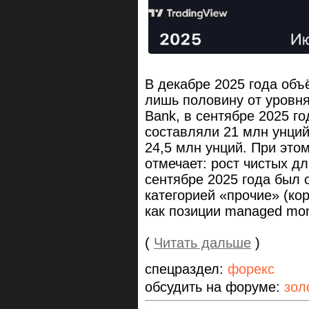
В декабре 2025 года об
лишь половину от уровня
Bank, в сентябре 2025 го
составляли 21 млн унци
24,5 млн унций. При это
отмечает: рост чистых 
сентябре 2025 года был
категорией «прочие» (ко
как позиции managed mo
(
Читать дальше
)
спецраздел:
форекс
обсудить на форуме:
зол