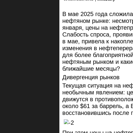
В мае 2025 года сложила
нефтяном рынке: несмот
января, цены на нефтеп
Слабость спроса, прояв
в мае, привела к накопл
изменения в нефтеперер
для более благоприятной
нефтяным рынком и каки
ближайшие месяцы?
Дивергенция рынков
Текущая ситуация на не
необычным явлением: це
движутся в противополо
около $61 за баррель, а 
восстановившись после 
При этом цены на нефте