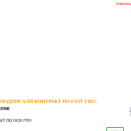
ответит
|
ПОДПИСАЛИ КОНТРАКТ ПО ГАЗУ ГП!!!
EDONE
Т ПО ГАЗУ ГП!!!