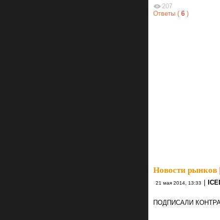
207
Ответы (
6
)
Новости рынков
|
IC
21 мая 2014, 13:33
ПОДПИСАЛИ КОНТРАК