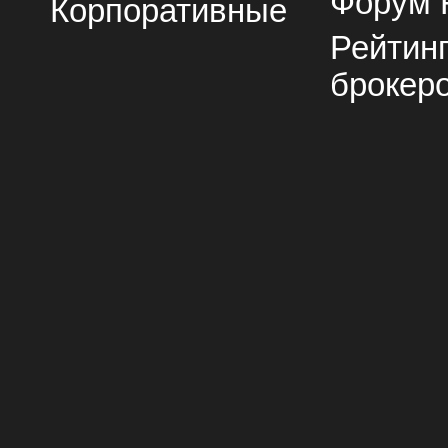
Форум 
Корпоративные
Рейтин
брокер