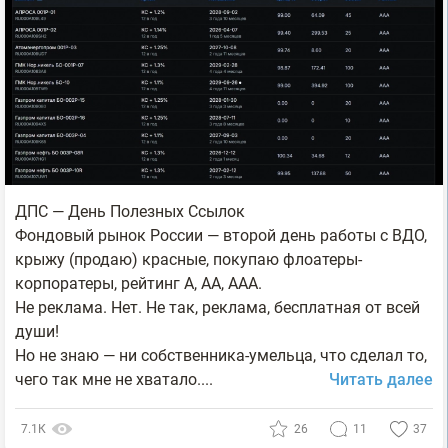
ДПС — День Полезных Ссылок
Фондовый рынок России — второй день работы с ВДО,
крыжу (продаю) красные, покупаю флоатеры-
корпоратеры, рейтинг А, АА, ААА.
Не реклама. Нет. Не так, реклама, бесплатная от всей
души!
Но не знаю — ни собственника-умельца, что сделал то,
чего так мне не хватало....
Читать далее
7.1К
26
11
37