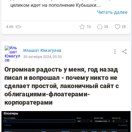
целиком идет на пополнение Кубышки....
Читать далее
4.6К
10
38
28
Ильшат Юмагулов
30 октября 2024, 05:50
Огромная радость у меня, год назад
писал и вопрошал - почему никто не
сделает простой, лаконичный сайт с
облигациями-флоатерами-
корпоратерами