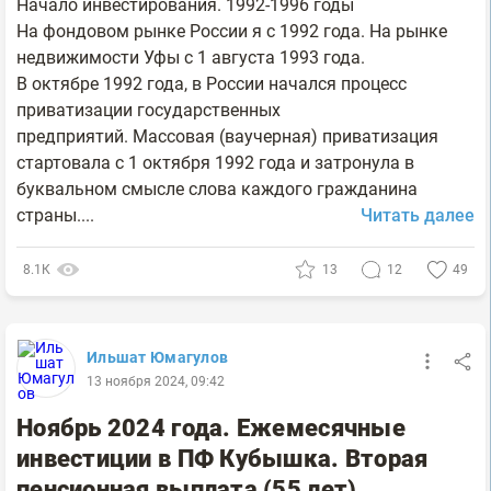
Начало инвестирования. 1992-1996 годы
На фондовом рынке России я с 1992 года. На рынке
недвижимости Уфы с 1 августа 1993 года.
В октябре 1992 года, в России начался процесс
приватизации государственных
предприятий. Массовая (ваучерная) приватизация
стартовала с 1 октября 1992 года и затронула в
буквальном смысле слова каждого гражданина
страны....
Читать далее
8.1К
13
12
49
Ильшат Юмагулов
13 ноября 2024, 09:42
Ноябрь 2024 года. Ежемесячные
инвестиции в ПФ Кубышка. Вторая
пенсионная выплата (55 лет)