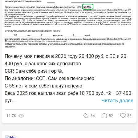
Почему моя пенсия в 2026 году 20 400 руб. с БС и 20
400 руб. с банковских депозитов
ССР. Сам себе риэлтор ©.
По аналогии: ССП. Сам себе пенсионер.
С 55 лет я сам себе плачу пенсию
Весь 2025 год выплачивал себе 18 700 руб. *2 = 37 400
руб....
Читать далее
11.7К
34
52
86