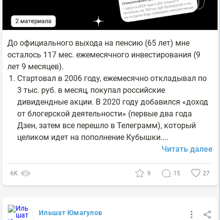
До официального выхода на пенсию (65 лет) мне
осталось 117 мес. ежемесячного инвестирования (9
лет 9 месяцев).
Стартовал в 2006 году, ежемесячно откладывал по
3 тыс. руб. в месяц, покупал российские
дивидендные акции. В 2020 году добавился «доход
от блогерской деятельности» (первые два года
Дзен, затем все перешло в Телеграмм), который
целиком идет на пополнение Кубышки....
Читать далее
6К
9
15
27
Ильшат Юмагулов