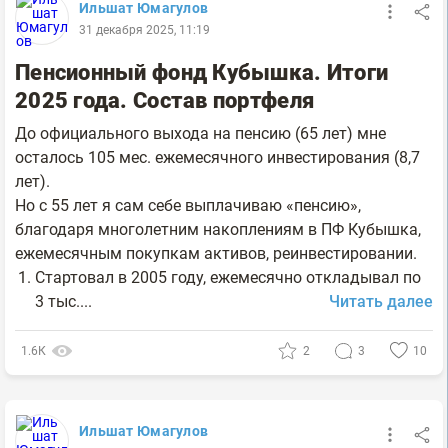
Ильшат Юмагулов
31 декабря 2025, 11:19
Пенсионный фонд Кубышка. Итоги
2025 года. Состав портфеля
До официального выхода на пенсию (65 лет) мне
осталось 105 мес. ежемесячного инвестирования (8,7
лет).
Но с 55 лет я сам себе выплачиваю «пенсию»,
благодаря многолетним накоплениям в ПФ Кубышка,
ежемесячным покупкам активов, реинвестировании.
Стартовал в 2005 году, ежемесячно откладывал по
3 тыс....
Читать далее
1.6К
2
3
10
Ильшат Юмагулов