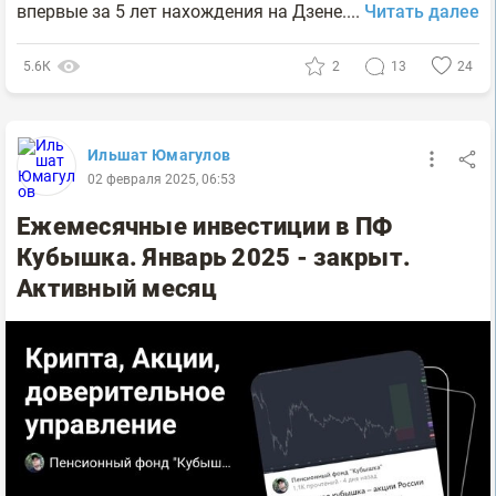
впервые за 5 лет нахождения на Дзене....
Читать далее
5.6К
2
13
24
Ильшат Юмагулов
02 февраля 2025, 06:53
Ежемесячные инвестиции в ПФ
Кубышка. Январь 2025 - закрыт.
Активный месяц