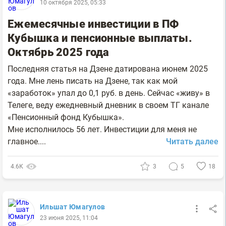
10 октября 2025, 05:33
Ежемесячные инвестиции в ПФ
Кубышка и пенсионные выплаты.
Октябрь 2025 года
Последняя статья на Дзене датирована июнем 2025
года. Мне лень писать на Дзене, так как мой
«заработок» упал до 0,1 руб. в день. Сейчас «живу» в
Телеге, веду ежедневный дневник в своем ТГ канале
«Пенсионный фонд Кубышка».
Мне исполнилось 56 лет. Инвестиции для меня не
главное....
Читать далее
4.6К
3
5
18
Ильшат Юмагулов
23 июня 2025, 11:04