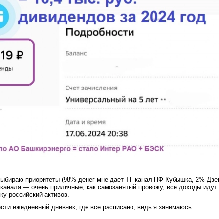
выбираю приоритеты (98% денег мне дает ТГ канал ПФ Кубышка, 2% Дзен
 канала — очень приличные, как самозанятый провожу, все доходы идут
ку российский активов.
ести ежедневный дневник, где все расписано, ведь я занимаюсь