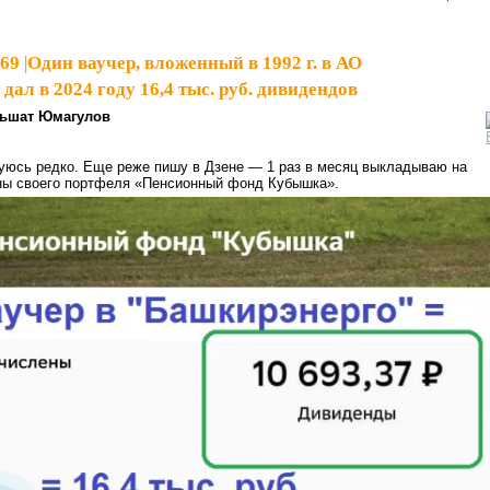
969
|
Один ваучер, вложенный в 1992 г. в АО
дал в 2024 году 16,4 тыс. руб. дивидендов
ьшат Юмагулов
уюсь редко. Еще реже пишу в Дзене — 1 раз в месяц выкладываю на
ины своего портфеля «Пенсионный фонд Кубышка».