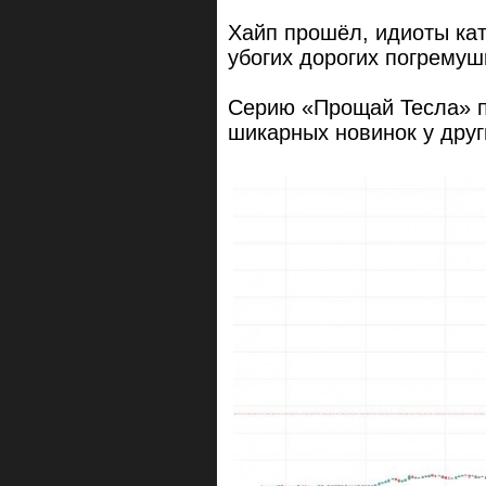
Хайп прошёл, идиоты ка
убогих дорогих погремуш
Серию «Прощай Tecла» пр
шикарных новинок у друг