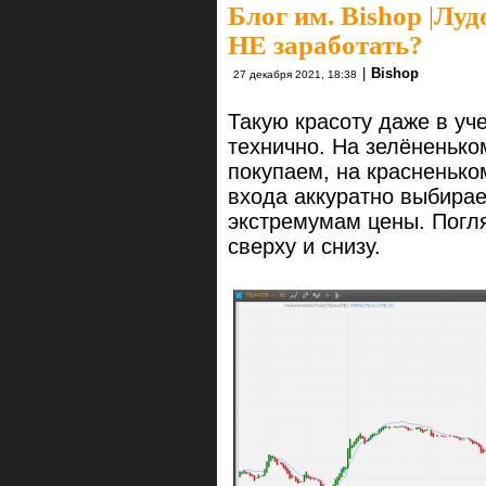
Блог им. Bishop
|
Луд
НЕ заработать?
|
Bishop
27 декабря 2021, 18:38
Такую красоту даже в уче
технично. На зелёненько
покупаем, на красненько
входа аккуратно выбирае
экстремумам цены. Погл
сверху и снизу.