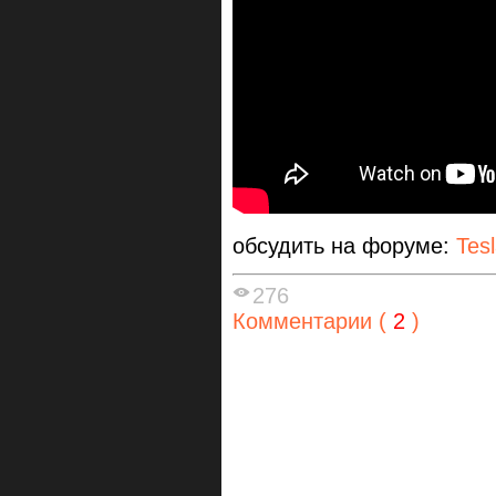
обсудить на форуме:
Tes
276
Комментарии (
2
)