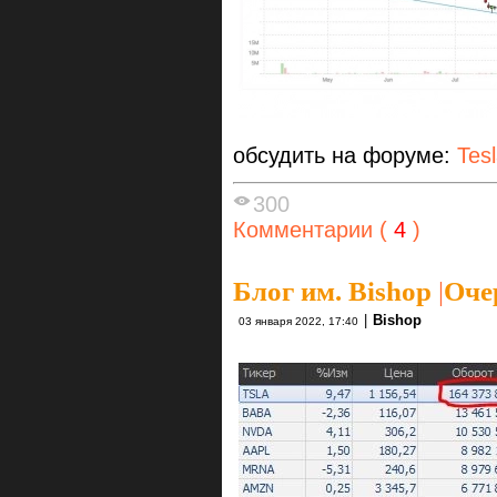
обсудить на форуме:
Tes
300
Комментарии (
4
)
Блог им. Bishop
|
Оче
|
Bishop
03 января 2022, 17:40