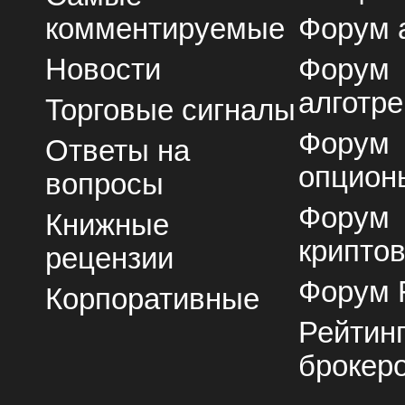
комментируемые
Форум 
Новости
Форум
алготре
Торговые сигналы
Форум
Ответы на
опцион
вопросы
Форум
Книжные
крипто
рецензии
Форум 
Корпоративные
Рейтин
брокер