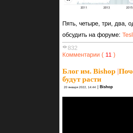
Пять, четыре, три, два, 
обсудить на форуме:
Tes
832
Комментарии (
11
)
Блог им. Bishop
|
Поч
будут расти
|
Bishop
20 января 2022, 14:44