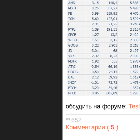
обсудить на форуме:
Tes
652
Комментарии (
5
)