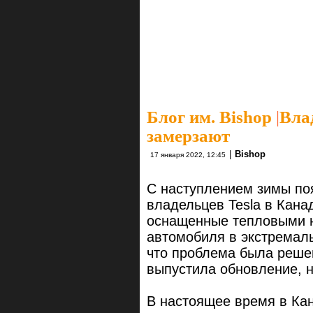
Блог им. Bishop
|
Вла
замерзают
|
Bishop
17 января 2022, 12:45
С наступлением зимы по
владельцев Tesla в Канад
оснащенные тепловыми н
автомобиля в экстремаль
что проблема была решен
выпустила обновление, н
В настоящее время в Ка