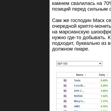
камнем свалилась на 70%
позиций перед сильным 
Сам же господин Маск с
очередной крипто-монеты
на марсианскую шизофре
нужно где-то добывать. 
подходит, буквально из 
должном пиаре.