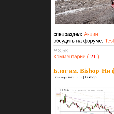
спецраздел:
Акции
обсудить на форуме:
Tes
3.5К
Комментарии (
21
)
Блог им. Bishop
|
Ни 
|
Bishop
13 января 2022, 14:11