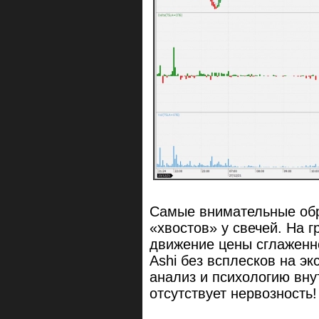
Самые внимательные обр
«хвостов» у свечей. На 
движение цены сглаженн
Ashi без всплесков на э
анализ и психологию вну
отсутствует нервозность!