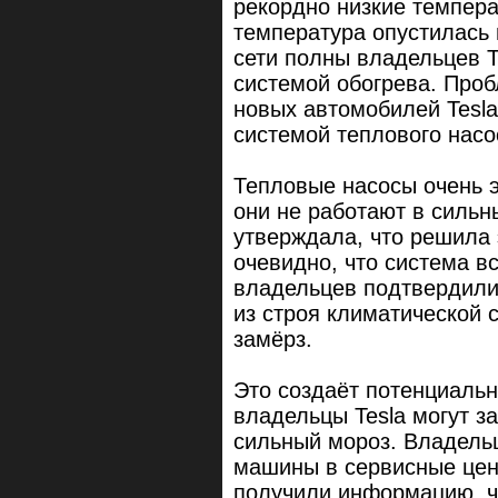
рекордно низкие темпера
температура опустилась 
сети полны владельцев T
системой обогрева. Проб
новых автомобилей Tesla
системой теплового насо
Тепловые насосы очень э
они не работают в сильны
утверждала, что решила 
очевидно, что система вс
владельцев подтвердили
из строя климатической 
замёрз.
Это создаёт потенциальн
владельцы Tesla могут з
сильный мороз. Владельц
машины в сервисные цен
получили информацию, ч