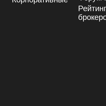
Рейтин
брокер