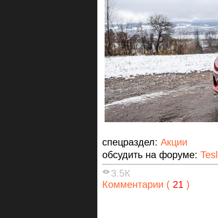
спецраздел:
Акции
обсудить на форуме:
Tes
3.5К
Комментарии (
21
)