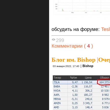
обсудить на форуме:
Tes
299
Комментарии (
4
)
Блог им. Bishop
|
Оче
|
Bishop
03 января 2022, 17:40