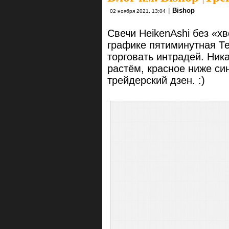
|
Bishop
02 ноября 2021, 13:04
Свечи HeikenAshi без «х
графике пятиминутная Т
торговать интрадей. Ник
растём, красное ниже с
трейдерский дзен. :)