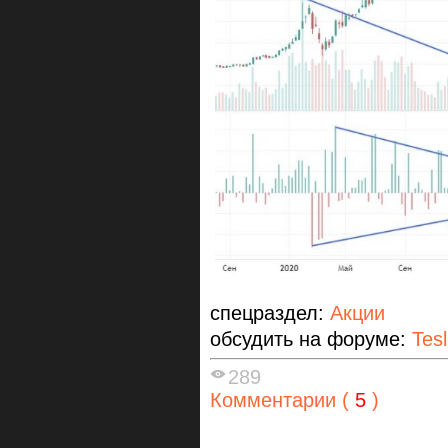
спецраздел:
Акции
обсудить на форуме:
Tes
289
Комментарии (
5
)