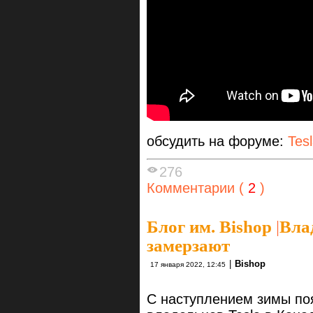
обсудить на форуме:
Tes
276
Комментарии (
2
)
Блог им. Bishop
|
Вла
замерзают
|
Bishop
17 января 2022, 12:45
С наступлением зимы по