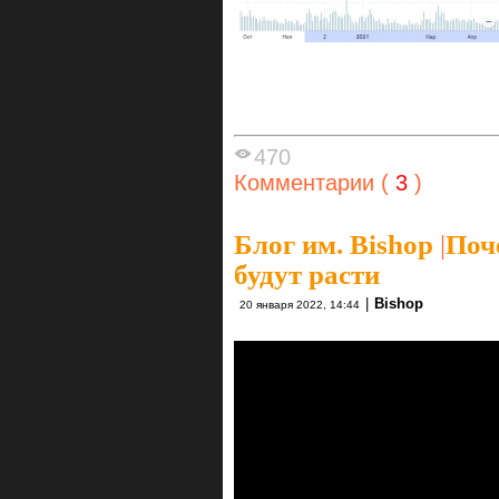
470
Комментарии (
3
)
Блог им. Bishop
|
Поч
будут расти
|
Bishop
20 января 2022, 14:44