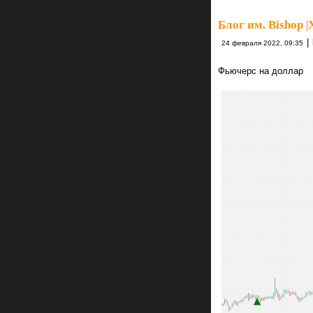
Блог им. Bishop
|
|
24 февраля 2022, 09:35
Фьючерс на доллар