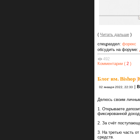
(
Читать дальше
)
спецраздел:
форекс
обсудить на форуме:
492
Комментарии (
2
)
Блог им. Bishop
|
|
B
02 января 2022, 22:33
Делюсь своим личным
1. Открываете депози
фиксированной доход
2. За счёт поступающ
3. На третью часть о
средств.