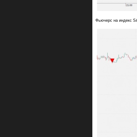
Фьючерс на индекс S