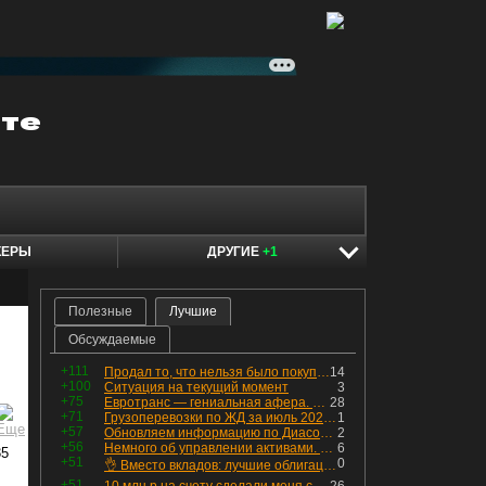
КЕРЫ
ДРУГИЕ
+1
Полезные
Лучшие
Обсуждаемые
+111
Продал то, что нельзя было покупать. Изменения в портфеле
14
+100
Ситуация на текущий момент
3
+75
Евротранс — гениальная афера. Собрал с инвесторов денег, выплатил дивидендов больше текущей капитализации и ушёл в дефолт
28
+71
Грузоперевозки по ЖД за июль 2026 г. — четвёртый месяц подряд роста, чёрные металлы на уровне прошлого года, а каменный уголь в плюсе.
1
+57
Обновляем информацию по Диасофту: дивиденды и выкуп
2
+56
Немного об управлении активами. Для заинтересованных
6
35
+51
0
👌 Вместо вкладов: лучшие облигации — только супер надёжные
+51