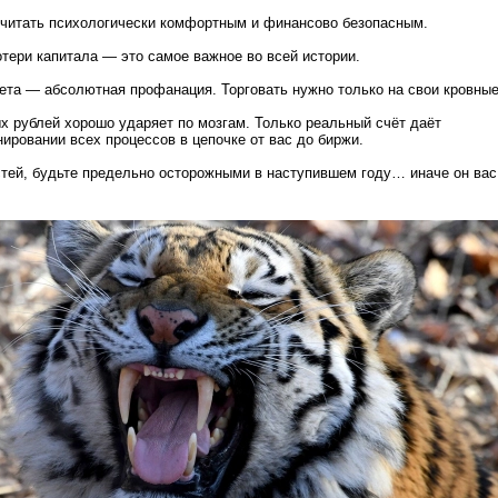
считать психологически комфортным и финансово безопасным.
тери капитала — это самое важное во всей истории.
та — абсолютная профанация. Торговать нужно только на свои кровные
х рублей хорошо ударяет по мозгам. Только реальный счёт даёт
ировании всех процессов в цепочке от вас до биржи.
тей, будьте предельно осторожными в наступившем году… иначе он вас