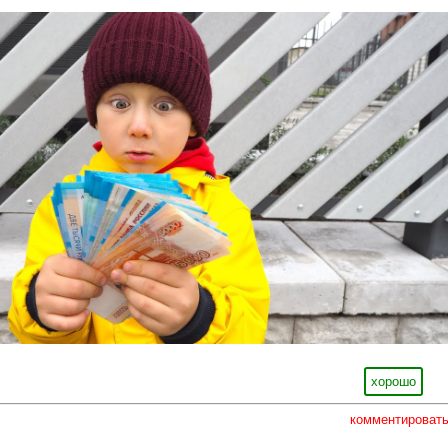
хорошо
комментироват