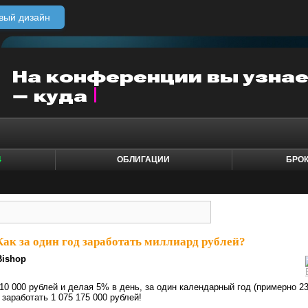
вый дизайн
4
ОБЛИГАЦИИ
БРО
Как за один год заработать миллиард рублей?
Bishop
 10 000 рублей и делая 5% в день, за один календарный год (примерно 2
заработать 1 075 175 000 рублей!