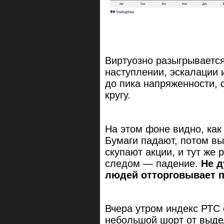
Виртуозно разыгрывается
наступлении, эскалации 
до пика напряженности, 
кругу.
На этом фоне видно, как
Бумаги падают, потом вы
скупают акции, и тут же 
следом — падение.
Не 
людей отторговывает 
Вчера утром индекс РТС 
небольшой шорт от выдел