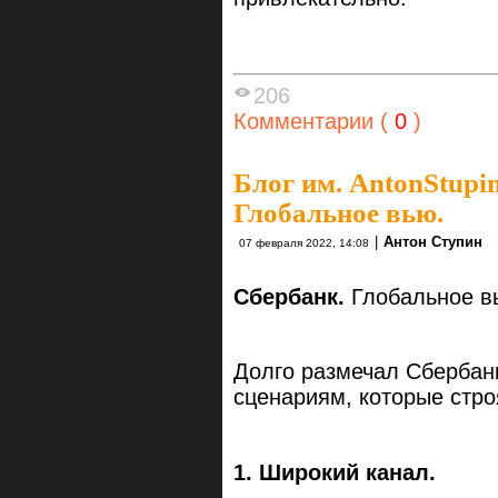
206
Комментарии (
0
)
Блог им. AntonStupi
Глобальное вью.
|
Антон Ступин
07 февраля 2022, 14:08
Сбербанк.
Глобальное в
Долго размечал Сбербан
сценариям, которые стро
1. Широкий канал.