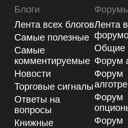
Блоги
Форум
Лента всех блогов
Лента 
форум
Самые полезные
Общие
Самые
комментируемые
Форум 
Новости
Форум
алготре
Торговые сигналы
Форум
Ответы на
опцион
вопросы
Форум
Книжные