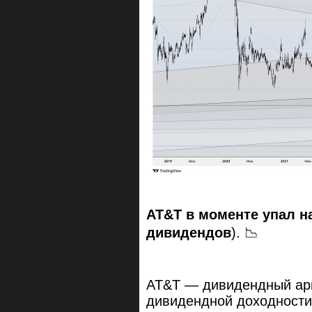
AT&T в моменте упал н
дивидендов
). 📉
AT&T — дивидендный ари
дивидендной доходности