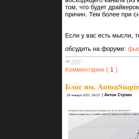
восходящего канала (из 
том, что будет драйвер
причин. Тем более при с
Если у вас есть мысли, т
обсудить на форуме:
фью
207
Комментарии (
1
)
Блог им. AntonStupi
|
Антон Ступин
26 января 2022, 09:57