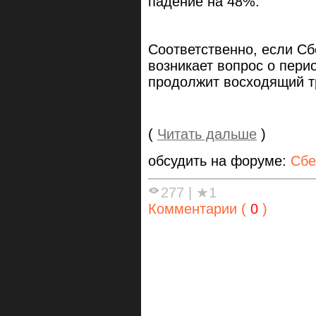
падение на 48%.
Соответственно, если Сб
возникает вопрос о перио
продолжит восходящий 
(
Читать дальше
)
обсудить на форуме:
Сбе
277
|
★1
Комментарии (
0
)