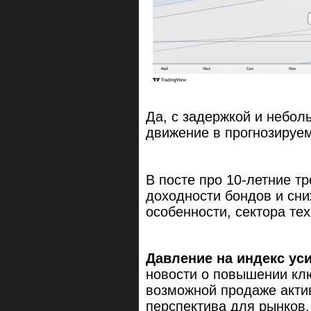
Да, с задержкой и небол
движение в прогнозируе
В посте про 10-летние т
доходности бондов и сни
особенности, сектора те
Давление на индекс ус
новости о повышении клю
возможной продаже акти
перспектива для рынков. 