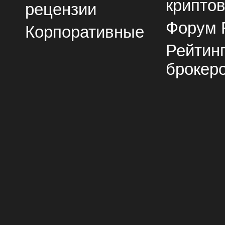
крипто
рецензии
Форум 
Корпоративные
Рейтин
брокер