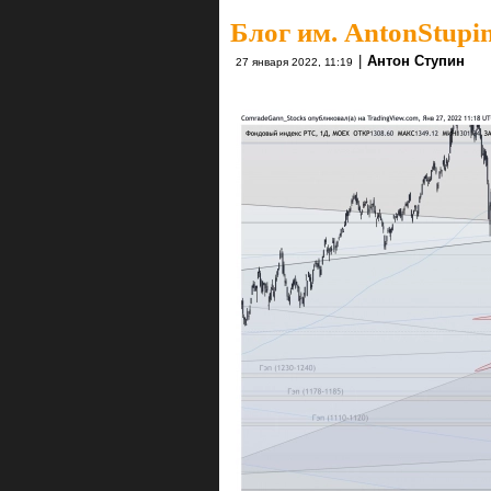
Блог им. AntonStupi
|
Антон Ступин
27 января 2022, 11:19