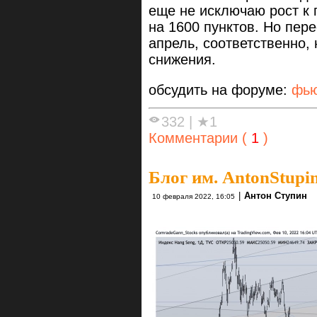
еще не исключаю рост к
на 1600 пунктов. Но пер
апрель, соответственно,
снижения.
обсудить на форуме:
фью
332
|
★1
Комментарии (
1
)
Блог им. AntonStupi
|
Антон Ступин
10 февраля 2022, 16:05