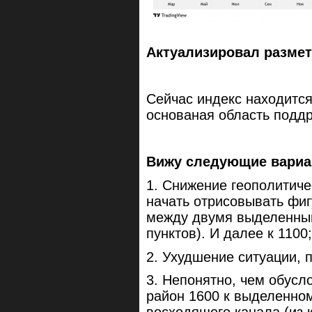
Актуализировал размет
Сейчас индекс находитс
основаная область подд
Вижу следующие вариа
1. Снижение геополитич
начать отрисовывать фи
между двумя выделенным
пунктов). И далее к 1100
2. Ухудшение ситуации, 
3. Непонятно, чем обусл
район 1600 к выделенно