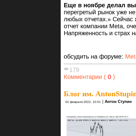
Еще в ноябре делал в
перегретый рынок уже не
любых отчетах.» Сейчас 
отчет компании Meta, оч
Напряженность и страх 
обсудить на форуме:
Met
179
Комментарии (
0
)
Блог им. AntonStupi
|
Антон Ступин
02 февраля 2022, 10:01