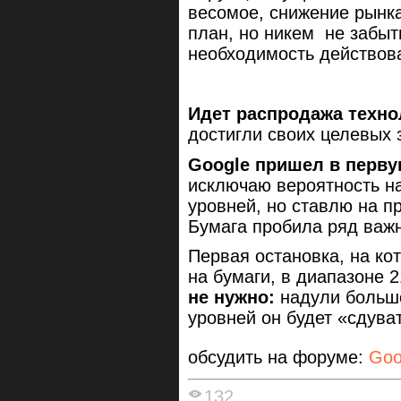
весомое, снижение рынка
план, но никем не забыт
необходимость действов
Идет распродажа техно
достигли своих целевых 
Google пришел в перв
исключаю вероятность н
уровней, но ставлю на п
Бумага пробила ряд важ
Первая остановка, на ко
на бумаги, в диапазоне 
не нужно:
надули большо
уровней он будет «сдува
обсудить на форуме:
Goo
132