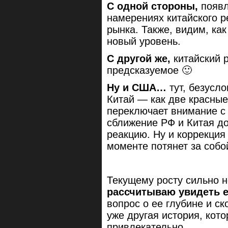
С одной стороны,
появл
намерениях китайского р
рынка. Также, видим, ка
новый уровень.
С другой же,
китайский 
предсказуемое 🙂
Ну и США…
тут, безусл
Китай — как две красные
переключает внимание с 
сближение РФ и Китая д
реакцию. Ну и коррекция
моменте потянет за собо
Текущему росту сильно н
рассчитываю увидеть 
вопрос о ее глубине и с
уже другая история, кот
привлекательно.