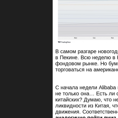
В самом разгаре нового
в Пекине. Всю неделю в 
фондовом рынке. Но бум
торговаться на америк
С начала недели Alibaba
не только она… Есть ли 
китайских? Думаю, что не
ликвидности из Китая, ч
движения. Соответствен
аналогично пойти вниз