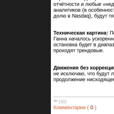
отчётности и любые «не
аналитиков (в особенно
долю в Nasdaq), будут т
Техническая картина:
П
Ганна началось ускорен
остановка будет в диапаз
проходят трендовые.
Движения без коррекци
не исключаю, что будут 
продолжение нисходящег
180
Комментарии (
0
)