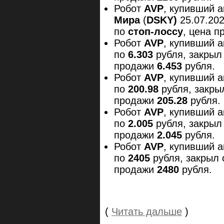
Робот
AVP
, купивший 
Мира
(
DSKY
)
25.07.20
по
стоп-лоссу
, цена 
Робот
AVP
, купивший 
по
6.303
рубля, закрыл
продажи
6.453
рубля.
Робот
AVP
, купивший 
по
200.98
рубля, закры
продажи
205.28
рубля.
Робот
AVP
, купивший 
по
2.005
рубля, закрыл
продажи
2
.045
рубля.
Робот
AVP
, купивший 
по
2405
рубля, закрыл
продажи
2480
рубля.
(
Читать дальше
)