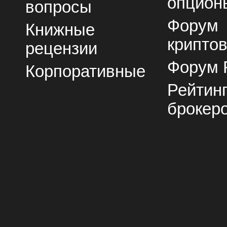
опцион
вопросы
Форум
Книжные
крипто
рецензии
Форум 
Корпоративные
Рейтин
брокер