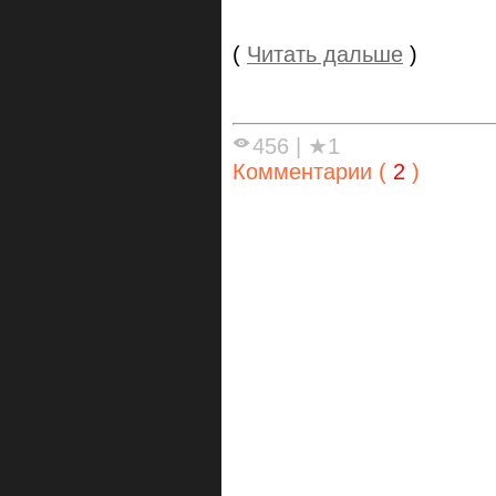
(
Читать дальше
)
456
|
★1
Комментарии (
2
)