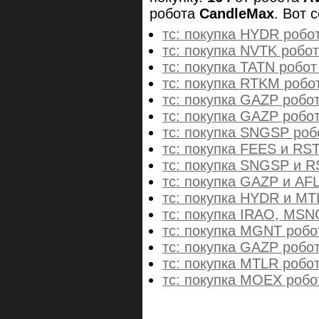
робота
CandleMax
. Вот 
тс: покупка HYDR робо
тс: покупка NVTK робо
тс: покупка TATN робот
тс: покупка RTKM робо
тс: покупка GAZP робо
тс: покупка GAZP робо
тс: покупка SNGSP роб
тс: покупка FEES и RS
тс: покупка SNGSP и R
тс: покупка GAZP и AF
тс: покупка HYDR и MT
тс: покупка IRAO, MS
тс: покупка MGNT робо
тс: покупка GAZP робо
тс: покупка MTLR робо
тс: покупка MOEX робо