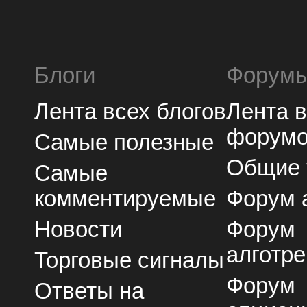
Блоги
Форум
Лента всех блогов
Лента 
форум
Самые полезные
Общие
Самые
комментируемые
Форум 
Новости
Форум
алготре
Торговые сигналы
Форум
Ответы на