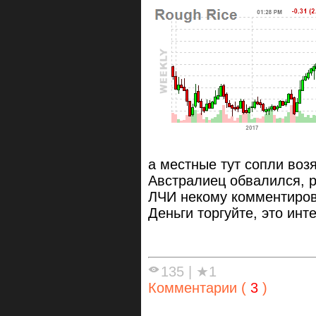
а местные тут сопли воз
Австралиец обвалился, 
ЛЧИ некому комментиров
Деньги торгуйте, это инт
135
|
★1
Комментарии (
3
)