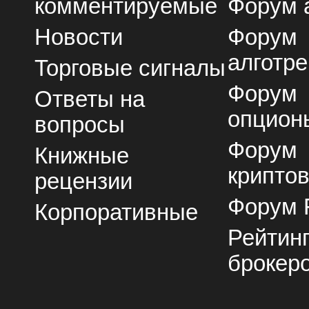
комментируемые
Форум 
Новости
Форум
алготре
Торговые сигналы
Форум
Ответы на
опцион
вопросы
Форум
Книжные
крипто
рецензии
Форум 
Корпоративные
Рейтин
брокер