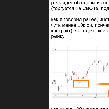
речь идет об одном из п
(торгуется на CBOTe, п
как я говорил ранее, инс
чуть менее 10к ои, прич
контракт). Сегодня сквиз
рынку: