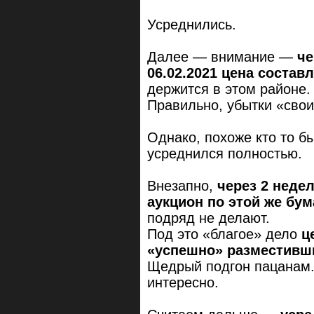
Усреднились.
Далее — внимание —
че
06.02.2021 цена состав
держится в этом районе.
Правильно, убытки «свои
Однако, похоже кто то б
усреднился полностью.
Внезапно,
через 2 неде
аукцион по этой же бу
подряд не делают.
Под это «благое» дело
ц
«успешно» разместивш
Щедрый подгон пацанам
интересно.