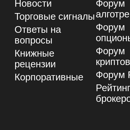
Новости
Форум
алготре
Торговые сигналы
Форум
Ответы на
опцион
вопросы
Форум
Книжные
крипто
рецензии
Форум 
Корпоративные
Рейтин
брокер