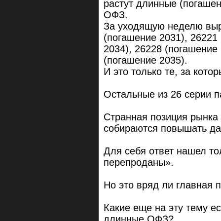
растут длинные (погашен
ОФЗ.
За уходящую неделю выр
(погашение 2031), 26221
2034), 26228 (погашение
(погашение 2035).
И это только те, за кото
Остальные из 26 серии п
Странная позиция рынка 
собираются повышать д
Для себя ответ нашел т
перепроданы».
Но это вряд ли главная 
Какие еще на эту тему е
длинные ОФЗ?