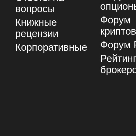
опцион
вопросы
Форум
Книжные
крипто
рецензии
Форум 
Корпоративные
Рейтин
брокер