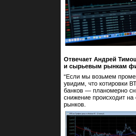
Отвечает Андрей Тимош
и сырьевым рынкам фин
“Если мы возьмем промеж
увидим, что котировки В
банков — планомерно сни
снижение происходит на
рынков.