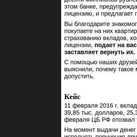
этом банке, предупреждае
лицензию, и предлагает 
Вы благодарите знакомог
покупаете на них квартир
страхованию вкладов, к
лицензии,
подает на вас
заставляет вернуть их.
С помощью наших друзе
выяснили, почему такое м
допустить.
Кейс
11 февраля 2016 г. вкла
39,85 тыс. долларов, 25,
февраля ЦБ РФ отозвал 
На момент выдачи денег 
исполнять поручения дру