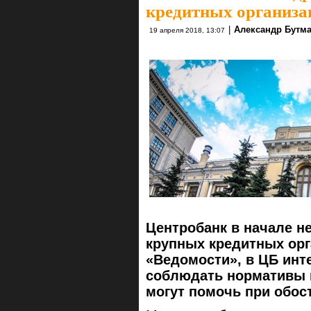
кредитных организа
|
Александр Бутм
19 апреля 2018, 13:07
Центробанк в начале н
крупных кредитных орг
«Ведомости», в ЦБ инт
соблюдать нормативы п
могут помочь при обос