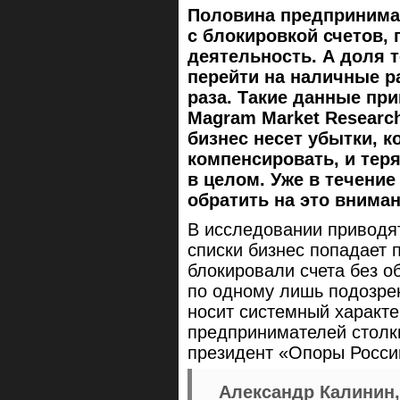
Половина предпринима
с блокировкой счетов,
деятельность. А доля т
перейти на наличные р
раза. Такие данные пр
Magram Market Researc
бизнес несет убытки, 
компенсировать, и теря
в целом. Уже в течение
обратить на это вниман
В исследовании приводя
списки бизнес попадает 
блокировали счета без о
по одному лишь подозре
носит системный характер
предпринимателей столк
президент «Опоры Росси
Александр Калинин,