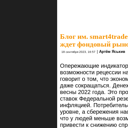
Блог им. smart4trade
ждет фондовый рын
|
Артём Яськив
18 сентября 2023, 16:57
Опережающие индикаторы
возможности рецессии на
говорит о том, что экон
даже сокращаться. Дене
весны 2022 года. Это пр
ставок Федеральной резе
инфляцией. Потребитель
уровне, а сбережения на
что у людей меньше возм
привести к снижению сп