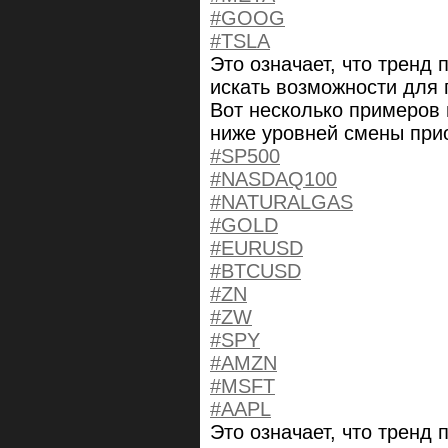
#GOOG
#TSLA
Это означает, что тренд 
искать возможности для 
Вот несколько примеров 
ниже уровней смены при
#SP500
#NASDAQ100
#NATURALGAS
#GOLD
#EURUSD
#BTCUSD
#ZN
#ZW
#SPY
#AMZN
#MSFT
#AAPL
Это означает, что тренд