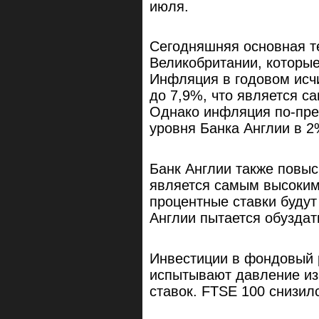
июля.
Сегодняшняя основная т
Великобритании, которые
Инфляция в годовом исч
до 7,9%, что является с
Однако инфляция по-пре
уровня Банка Англии в 2
Банк Англии также повыс
является самым высоким 
процентные ставки будут
Англии пытается обузда
Инвестиции в фондовый 
испытывают давление из
ставок. FTSE 100 снизилс