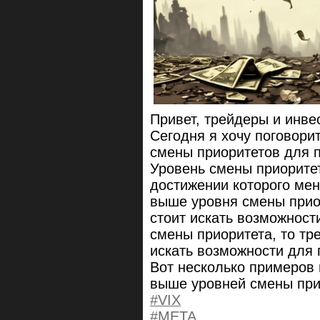
Привет, трейдеры и инве
Сегодня я хочу поговорит
смены приоритетов для 
Уровень смены приоритет
достижении которого мен
выше уровня смены приор
стоит искать возможност
смены приоритета, то тр
искать возможности для 
Вот несколько примеров 
выше уровней смены при
#VIX
#META