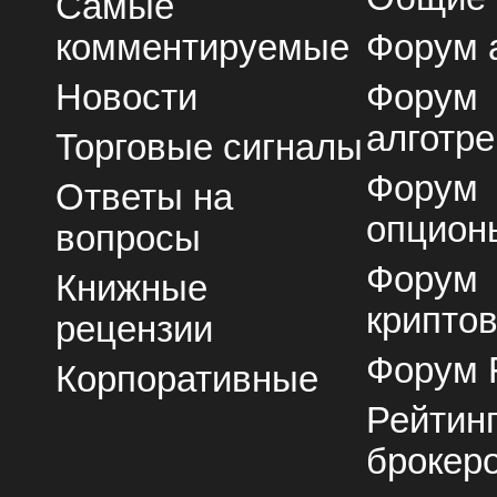
Самые
комментируемые
Форум 
Новости
Форум
алготре
Торговые сигналы
Форум
Ответы на
опцион
вопросы
Форум
Книжные
крипто
рецензии
Форум 
Корпоративные
Рейтин
брокер