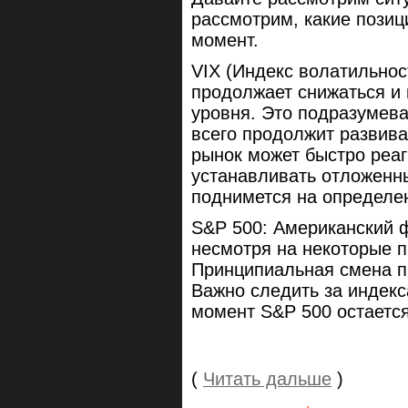
рассмотрим, какие пози
момент.
VIX (Индекс волатильнос
продолжает снижаться и 
уровня. Это подразумева
всего продолжит развива
рынок может быстро реаг
устанавливать отложенны
поднимется на определе
S&P 500: Американский 
несмотря на некоторые 
Принципиальная смена п
Важно следить за индекс
момент S&P 500 остаетс
(
Читать дальше
)