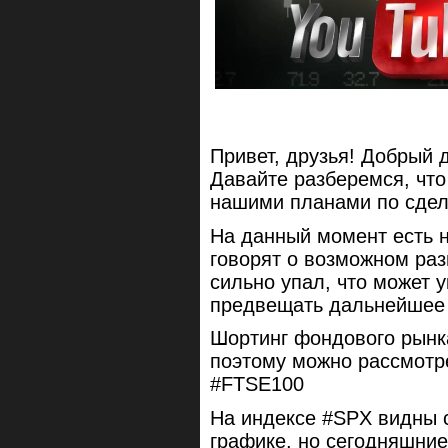
Привет, друзья! Добрый д
Давайте разберемся, что
нашими планами по сдел
На данный момент есть 
говорят о возможном раз
сильно упал, что может у
предвещать дальнейшее
Шортинг фондового рынк
поэтому можно рассмотре
#FTSE100
На индексе #SPX видны 
графике, но сегодняшние