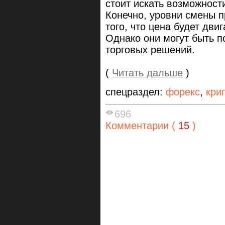
стоит искать возможност
Конечно, уровни смены п
того, что цена будет дв
Однако они могут быть 
торговых решений.
(
Читать дальше
)
спецраздел:
форекс
,
кри
696
Комментарии (
15
)