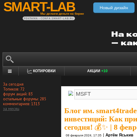
SMART-LAB
Новый дизайн
Мы делаем деньги на бирже
РЕКЛАМА • CONFA.SMART-LAB.RU
КОТИРОВКИ
АКЦИИ
+10
За сегодня
Топиков: 72
форум акций: 83
остальные форумы: 285
комментариев: 1313
за месяц
Блог им. smart4trade
инвестиций: Как пр
сегодня! 💰✨ | 8 фев
|
Артём Яськив
08 февраля 2024, 17:35