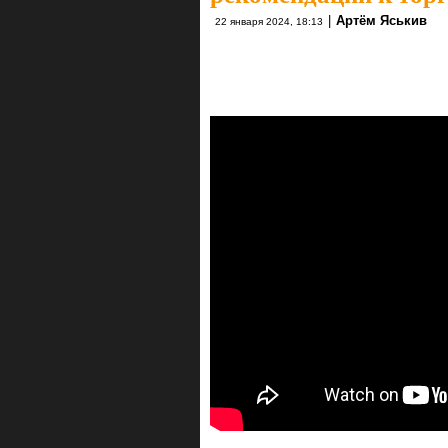
|
Артём Яськив
22 января 2024, 18:13