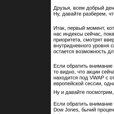
Друзья, всем добрый день
Ну, давайте разберем, чт
Итак, первый момент, кот
нас индексы сейчас, пок
приоритета, смотрят вве
внутридневного уровня с
остается возможность дл
Если обратить внимание 
то видно, что акции сейч
находится под VWAP с от
европейской сессии, одн
Ну и давайте посмотрим,
Если обратить внимание 
Dow Jones, бычий процен