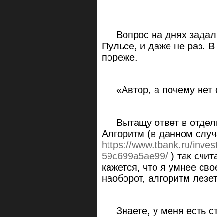
Вопрос на днях задали
Пульсе, и даже не раз. 
пореже.
«Автор, а почему нет с
Вытащу ответ в отдельн
Алгоритм (в данном случ
https://www.tbank.ru/inve
59c699a5ae99/
) так счит
кажется, что я умнее сво
наоборот, алгоритм лезет 
Знаете, у меня есть ста