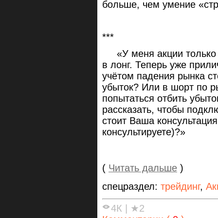
больше, чем умение «стр
***
«У меня акции только С
в лонг. Теперь уже прили
учётом падения рынка ст
убыток? Или в шорт по р
попытаться отбить убыто
рассказать, чтобы подкл
стоит Ваша консультация
консультируете)?»
(
Читать дальше
)
спецраздел:
трейдинг
,
Ак
4К
|
★2