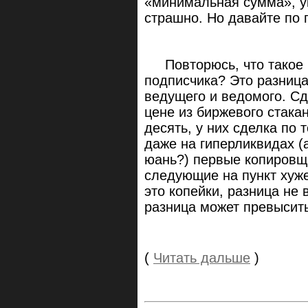
«минимальная сумма», ук
страшно. Но давайте по 
Повторюсь, что такое п
подписчика? Это разница
ведущего и ведомого. Сд
цене из биржевого стака
десять, у них сделка по т
даже на гиперликвидах (
юань?) первые копировщи
следующие на пункт хуже
это копейки, разница не 
разница может превысит
(
Читать дальше
)