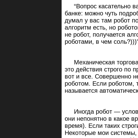
“Вопрос касательно ваш
банке: можно чуть подроб
думал у вас там робот по
алгоритм есть, но робот
не робот, получается алг
роботами, в чем соль?)))
Механическая торговая 
это действия строго по 
вот и все. Совершенно н
роботом. Если роботом, 
называется автоматическ
Иногда робот — условие
они непонятно в какое вр
время). Если таких строг
Некоторые мои системы, 