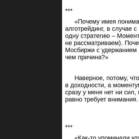
***
«Почему имея понимани
алготрейдинг, в случае 
одну стратегию – Момент
не рассматриваем). Поче
Мосбиржи с удержанием 
чем причина?»
Наверное, потому, что 
в доходности, а моменту
сразу у меня нет ни сил,
равно требует внимания.
***
«Как-то упоминали что