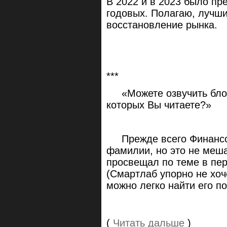
В 2022 и в 2023 было пр
годовых. Полагаю, лучши
восстановление рынка.
***
«Можете озвучить блог
которых Вы читаете?»
Прежде всего Финансо
фамилии, но это не меша
просвещал по теме в пе
(Смартлаб упорно не хоче
можно легко найти его по
(
Читать дальше
)