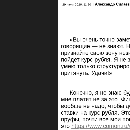
|
Александр Силаев
29 июля 2026, 11:20
«Вы очень точно замети
говорящие — не знают. Н
признайте свою зону нез
пойдет курс рубля. Я не 
умею только структуриров
притянуть. Удачи!»
Конечно, я не знаю буд
мне платят не за это. Фи
вообще не надо, чтобы 
ставки на курс рубля. Эт
пруфы, почти все мои по
это
https://www.comon.ru/