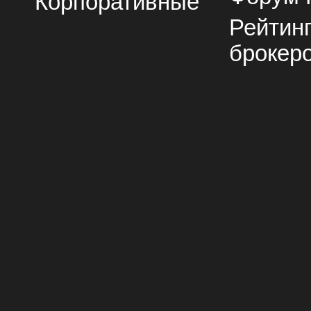
Корпоративные
Рейтин
брокер