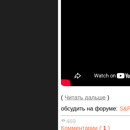
(
Читать дальше
)
обсудить на форуме:
S&P
469
Комментарии (
1
)