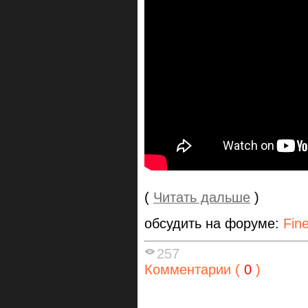
(
Читать дальше
)
обсудить на форуме:
Fin
257
Комментарии (
0
)