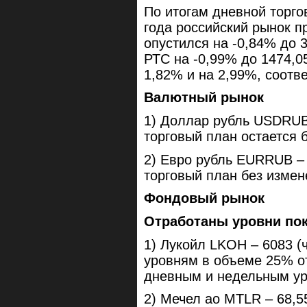
По итогам дневной торго
года российский рынок 
опустился на -0,84% до 
РТС на -0,99% до 1474,0
1,82% и на 2,99%, соотв
Валютный рынок
1) Доллар рубль USDRUB 
торговый план остается 
2) Евро рубль EURRUB – 
торговый план без измен
Фондовый рынок
Отработаны уровни пок
1) Лукойл LKOH – 6083 (
уровням в объеме 25% о
дневным и недельным у
2) Мечел ао MTLR – 68,55