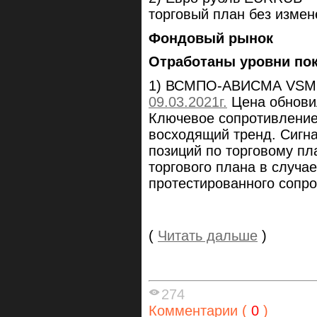
торговый план без измен
Фондовый рынок
Отработаны уровни пок
1) ВСМПО-АВИСМА VS
09.03.2021г.
Цена обнови
Ключевое сопротивление
восходящий тренд. Сигн
позиций по торговому пл
торгового плана в случа
протестированного сопро
(
Читать дальше
)
274
Комментарии (
0
)