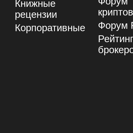
Форум
Книжные
крипто
рецензии
Форум 
Корпоративные
Рейтин
брокер