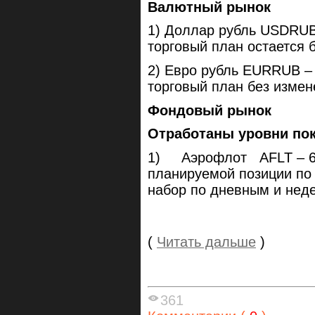
Валютный рынок
1) Доллар рубль USDRUB 
торговый план остается 
2) Евро рубль EURRUB – 
торговый план без измен
Фондовый рынок
Отработаны уровни пок
1) Аэрофлот AFLT – 69
планируемой позиции по
набор по дневным и нед
(
Читать дальше
)
361