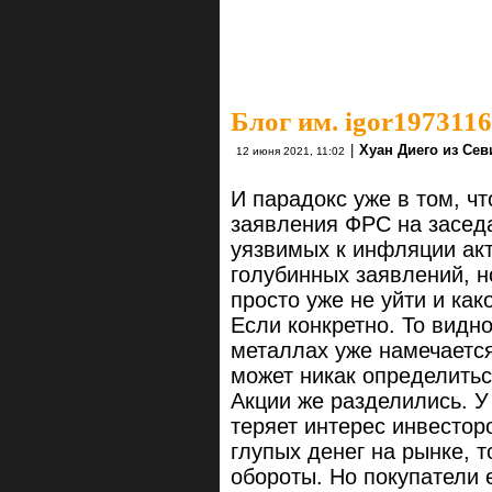
Блог им. igor1973116
|
Хуан Диего из Се
12 июня 2021, 11:02
И парадокс уже в том, чт
заявления ФРС на засед
уязвимых к инфляции акт
голубинных заявлений, н
просто уже не уйти и как
Если конкретно. То видно
металлах уже намечается
может никак определить
Акции же разделились. У 
теряет интерес инвестор
глупых денег на рынке, 
обороты. Но покупатели 