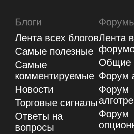
Блоги
Форум
Лента всех блогов
Лента 
форум
Самые полезные
Общие
Самые
комментируемые
Форум 
Новости
Форум
алготре
Торговые сигналы
Форум
Ответы на
опцион
вопросы