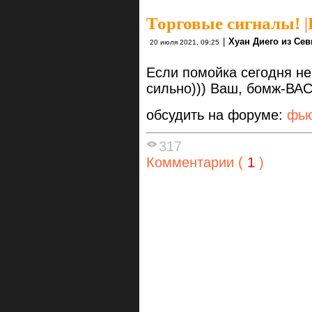
Торговые сигналы!
|
|
Хуан Диего из Се
20 июля 2021, 09:25
Если помойка сегодня не 
сильно))) Ваш, бомж-ВАС
обсудить на форуме:
фью
317
Комментарии (
1
)