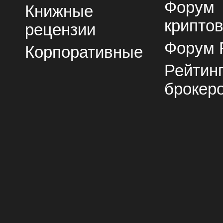
Форум
Книжные
крипто
рецензии
Форум 
Корпоративные
Рейтин
брокер