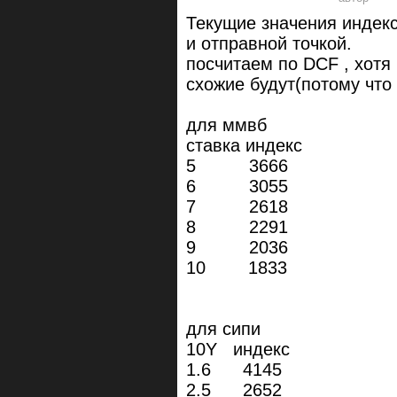
Текущие значения индекс
и отправной точкой.
посчитаем по DCF , хотя 
схожие будут(потому что
для ммвб
ставка индекс
5 3666
6 3055
7 2618
8 2291
9 2036
10 1833
для сипи
10Y индекс
1.6 4145
2.5 2652