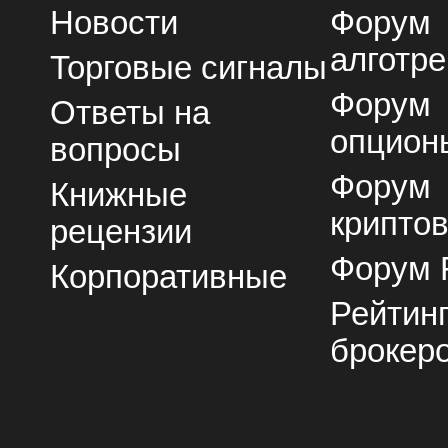
Новости
Форум
алготре
Торговые сигналы
Форум
Ответы на
опцион
вопросы
Форум
Книжные
крипто
рецензии
Форум 
Корпоративные
Рейтин
брокер