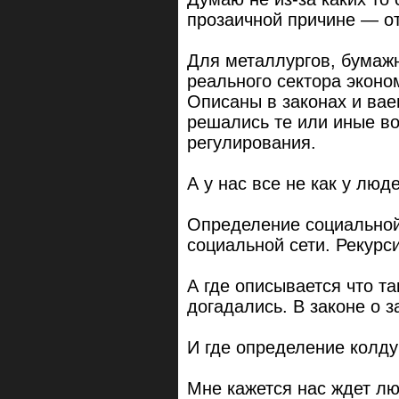
прозаичной причине — от
Для металлургов, бумаж
реального сектора эконо
Описаны в законах и ваег
решались те или иные в
регулирования.
А у нас все не как у люде
Определение социальной 
социальной сети. Рекурси
А где описывается что т
догадались. В законе о з
И где определение колд
Мне кажется нас ждет л