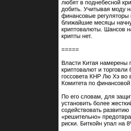
любят в поднебесной кри
добить. Учитывая моду н
финансовые регуляторы к
ближайшие месяцы начну
криптовалюты. Шансов н
крипты нет.
=====
Власти Китая намерены 
криптовалют и торговли 
госсовета КНР Лю Хэ во 
Комитета по финансовой 
По его словам, для защ
установить более жестки
содействовать развитию 
«решительно» предотвра
риски. Биткойн упал на 