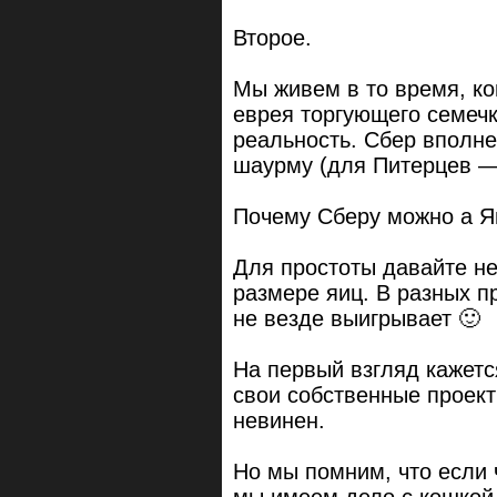
Второе.
Мы живем в то время, ко
еврея торгующего семеч
реальность. Сбер вполне
шаурму (для Питерцев —
Почему Сберу можно а Я
Для простоты давайте н
размере яиц. В разных п
не везде выигрывает 🙂
На первый взгляд кажетс
свои собственные проект
невинен.
Но мы помним, что если ч
мы имеем дело с кошкой