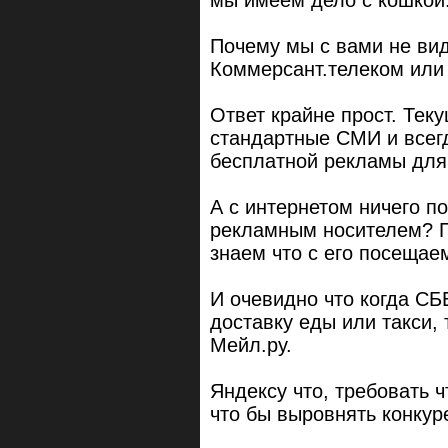
Почему мы с вами не ви
Коммерсант.телеком или
Ответ крайне прост. Теку
стандартные СМИ и всег
бесплатной рекламы для 
А с интернетом ничего п
рекламным носителем? Пр
знаем что с его посещае
И очевидно что когда СБ
доставку еды или такси, 
Мейл.ру.
Яндексу что, требовать ч
что бы выровнять конку