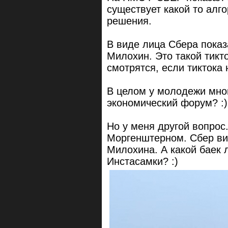
существует какой то алг
решения.
В виде лица Сбера пока
Милохин. Это такой тикто
смотрятся, если тиктока 
В целом у молодежи мног
экономический форум? :)
Но у меня другой вопрос
Моргенштерном. Сбер ви
Милохина. А какой баек 
Инстасамки? :)