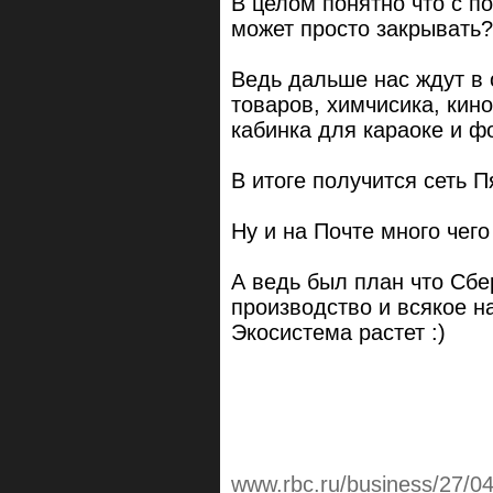
В целом понятно что с п
может просто закрывать?
Ведь дальше нас ждут в 
товаров, химчисика, кин
кабинка для караоке и ф
В итоге получится сеть П
Ну и на Почте много чего
А ведь был план что Сбе
производство и всякое на
Экосистема растет :)
www.rbc.ru/business/27/