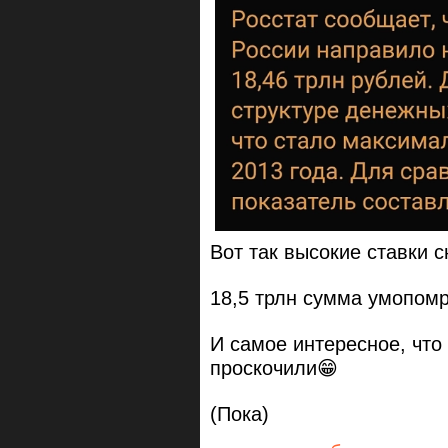
Вот так высокие ставки 
18,5 трлн сумма умопом
И самое интересное, что
проскочили😁
(Пока)