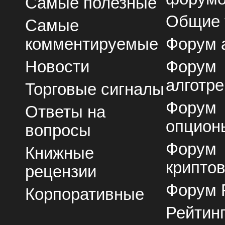
Самые полезные
Общие
Самые
комментируемые
Форум 
Новости
Форум
алготре
Торговые сигналы
Форум
Ответы на
опцион
вопросы
Форум
Книжные
крипто
рецензии
Форум 
Корпоративные
Рейтин