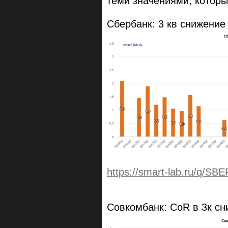
теми значениями, которы
Сбербанк: 3 кв снижение 
https://smart-lab.ru/q/SB
Совкомбанк: CoR в 3к сн