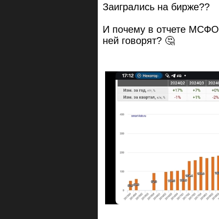
Заигрались на бирже??
И почему в отчете МСФО
ней говорят? 🤔