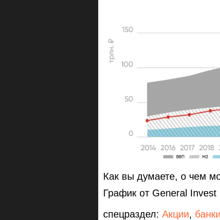
Как вы думаете, о чем мо
График от General Invest
спецраздел:
Акции
,
банк