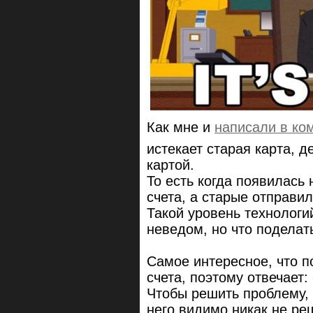
Как мне и
написали в ко
истекает старая карта, 
картой.
То есть когда появилась
счета, а старые отправил
Такой уровень технологи
неведом, но что поделать
Самое интересное, что п
счета, поэтому отвечает:
Чтобы решить проблему, 
него видимо никак не ре