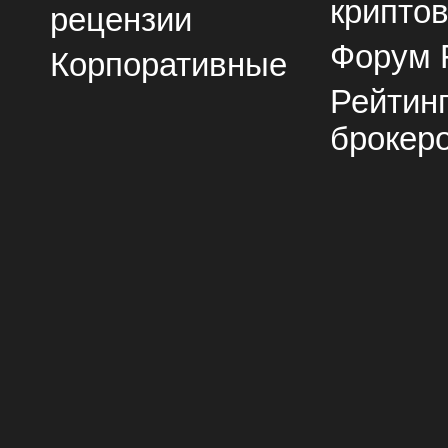
крипто
рецензии
Форум 
Корпоративные
Рейтин
брокер