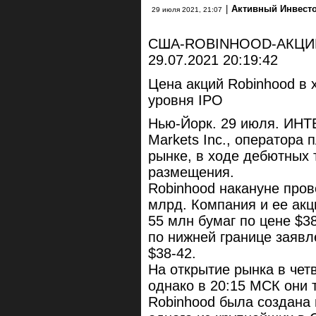
|
Активный Инвест
29 июля 2021, 21:07
США-ROBINHOOD-АКЦИ
29.07.2021 20:19:42
Цена акций Robinhood в 
уровня IPO
Нью-Йорк. 29 июля. ИНТ
Markets Inc., оператора
рынке, в ходе дебютных 
размещения.
Robinhood накануне пров
млрд. Компания и ее ак
55 млн бумаг по цене $3
по нижней границе заявл
$38-42.
На открытие рынка в чет
однако в 20:15 МСК они 
Robinhood была создана 