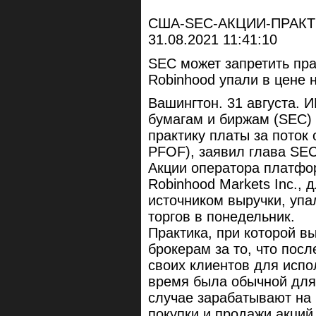
США-SEC-АКЦИИ-ПРАК
31.08.2021 11:41:10
SEC может запретить пра
Robinhood упали в цене 
Вашингтон. 31 августа.
бумагам и биржам (SEC)
практику платы за поток о
PFOF), заявил глава SEC
Акции оператора платфо
Robinhood Markets Inc.,
источником выручки, упа
торгов в понедельник.
Практика, при которой в
брокерам за то, что пос
своих клиентов для испо
время была обычной для
случае зарабатывают на
покупки и продажи акций.