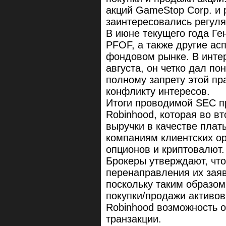
акций GameStop Corp. и 
заинтересовались регулят
В июне текущего года Ге
PFOF, а также другие ас
фондовом рынке. В интер
августа, он четко дал по
полному запрету этой пра
конфликту интересов.
Итоги проводимой SEC п
Robinhood, которая во в
выручки в качестве пла
компаниям клиентских ор
опционов и криптовалют.
Брокеры утверждают, что
перенаправления их зая
поскольку таким образо
покупки/продажи активов
Robinhood возможность о
транзакции.