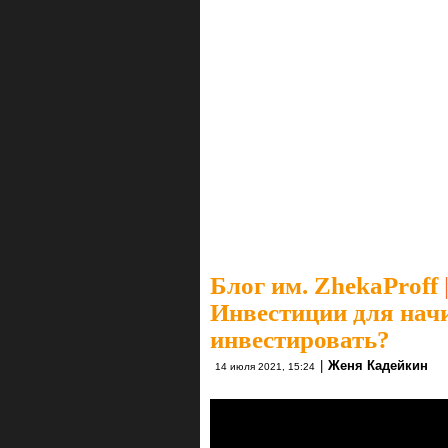
Блог им. ZhekaProff
Инвестиции для нач
инвестировать?
|
Женя Кадейкин
14 июля 2021, 15:24