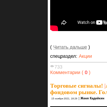
(
Читать дальше
)
спецраздел:
Акции
733
Комментарии (
0
)
Торговые сигналы!
|
фондовом рынке. Го
|
Женя Кадейкин
15 ноября 2021, 18:26