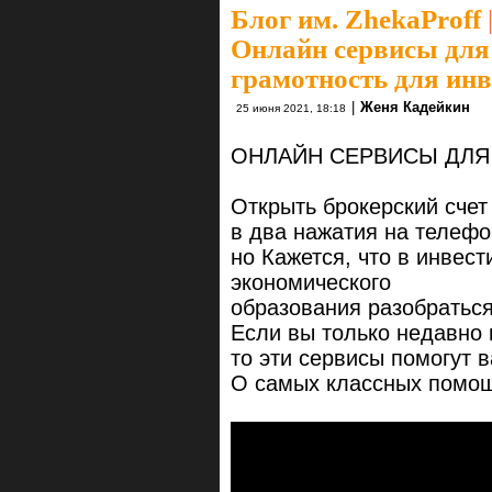
Блог им. ZhekaProff
Онлайн сервисы для
грамотность для инв
|
Женя Кадейкин
25 июня 2021, 18:18
ОНЛАЙН СЕРВИСЫ ДЛЯ 
Открыть брокерский счет
в два нажатия на телефо
но Кажется, что в инвест
экономического
образования разобратьс
Если вы только недавно
то эти сервисы помогут 
О самых классных помощн