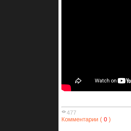
477
Комментарии (
0
)