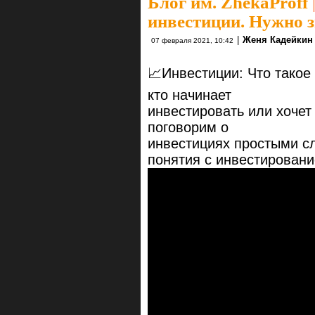
Блог им. ZhekaProff
инвестиции. Нужно з
|
Женя Кадейкин
07 февраля 2021, 10:42
📈Инвестиции: Что такое
кто начинает
инвестировать или хочет
поговорим о
инвестициях простыми сл
понятия с инвестировани