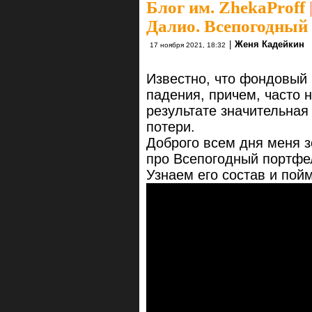
Блог им. ZhekaProff
Далио. Всепогодный п
|
Женя Кадейкин
17 ноября 2021, 18:32
Известно, что фондовый 
падения, причем, часто 
результате значительная
потери.
Доброго всем дня меня з
про Всепогодный портфе
Узнаем его состав и пой