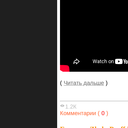
(
Читать дальше
)
1.2К
Комментарии (
0
)