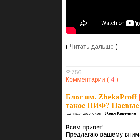
(
Читать дальше
)
756
Комментарии (
4
)
Блог им. ZhekaProff
такое ПИФ? Паевые
|
Женя Кадейкин
12 января 2020, 07:58
Всем привет!
Предлагаю вашему вним