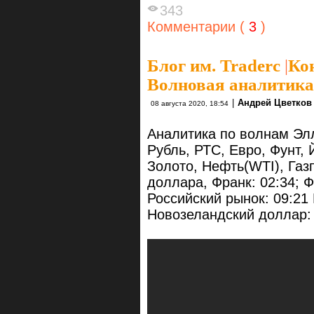
343
Комментарии (
3
)
Блог им. Traderc
|
Кон
Волновая аналитика
|
Андрей Цветков
08 августа 2020, 18:54
Аналитика по волнам Элл
Рубль, РТС, Евро, Фунт,
Золото, Нефть(WTI), Газ
доллара, Франк: 02:34; Фу
Российский рынок: 09:21 
Новозеландский доллар: 