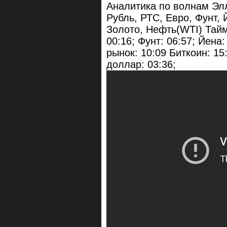
Аналитика по волнам Элл
Рубль, РТС, Евро, Фунт,
Золото, Нефть(WTI) Тайм
00:16; Фунт: 06:57; Йена:
рынок: 10:09 Биткоин: 15
доллар: 03:36;