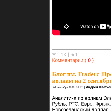
1.1К
|
★1
Комментарии (
0
)
Блог им. Traderc
|
Пр
волнам на 2 сентябр
|
Андрей Цветко
02 сентября 2020, 18:42
Аналитика по волнам Элл
Рубль, РТС, Евро, Франк
Новозеландский доллар, 