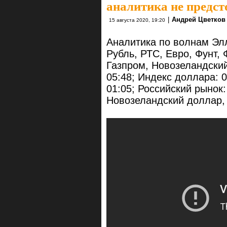
аналитика не предс
|
Андрей Цветков
15 августа 2020, 19:20
Аналитика по волнам Элл
Рубль, РТС, Евро, Фунт,
Газпром, Новозеландский
05:48; Индекс доллара: 0
01:05; Российский рынок:
Новозеландский доллар, 