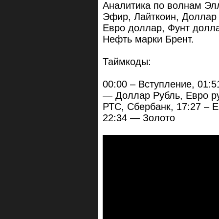
Аналитика по волнам Элл
Эфир, Лайткоин, Доллар 
Евро доллар, Фунт долла
Нефть марки Брент.
Таймкоды:
00:00 – Вступление, 01:5
— Доллар Рубль, Евро ру
РТС, Сбербанк, 17:27 – Е
22:34 — Золото