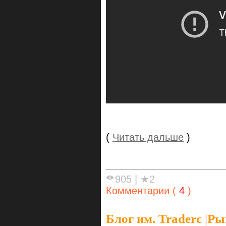
(
Читать дальше
)
905
|
★2
Комментарии (
4
)
Блог им. Traderc
|
Ры