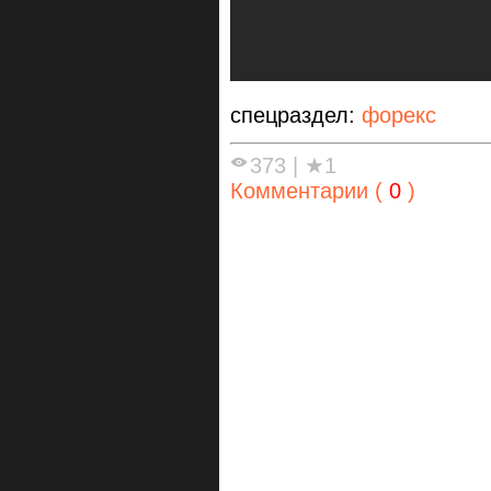
спецраздел:
форекс
373
|
★1
Комментарии (
0
)