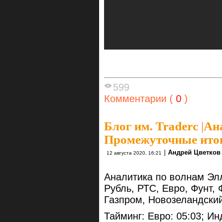
599
Комментарии (
0
)
Блог им. Traderc
|
Ан
Промежуточные итог
|
Андрей Цветков
12 августа 2020, 16:21
Аналитика по волнам Элл
Рубль, РТС, Евро, Фунт,
Газпром, Новозеландски
Тайминг: Евро: 05:03; Ин