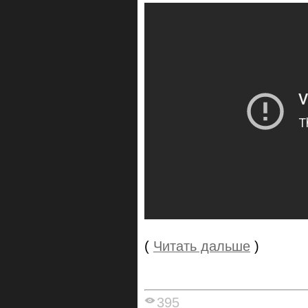
(
Читать дальше
)
395