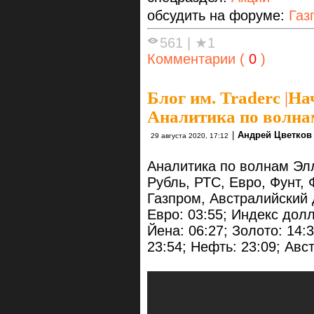
обсудить на форуме:
Газ
561
|
★1
Комментарии (
0
)
Блог им. Traderc
|
На
Аналитика по волнам
|
Андрей Цветков
29 августа 2020, 17:12
Аналитика по волнам Элл
Рубль, РТС, Евро, Фунт,
Газпром, Австралийский 
Евро: 03:55; Индекс долла
Йена: 06:27; Золото: 14:
23:54; Нефть: 23:09; Авс