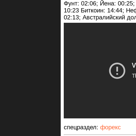
Фунт: 02:06; Йена: 00:25
10:23 Биткоин: 14:44; Не
02:13; Австралийский дол
спецраздел:
форекс