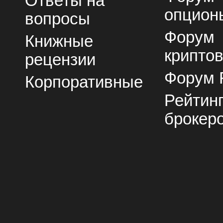
Ответы на
опцион
вопросы
Форум
Книжные
крипто
рецензии
Форум 
Корпоративные
Рейтин
брокер