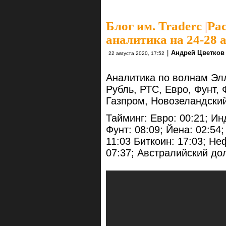
Блог им. Traderc
|
Ра
аналитика на 24-28 
|
Андрей Цветков
22 августа 2020, 17:52
Аналитика по волнам Элл
Рубль, РТС, Евро, Фунт,
Газпром, Новозеландски
Тайминг: Евро: 00:21; Ин
Фунт: 08:09; Йена: 02:54
11:03 Биткоин: 17:03; Не
07:37; Австралийский дол