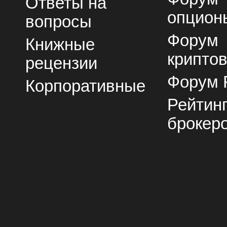
Ответы на
опцион
вопросы
Форум
Книжные
крипто
рецензии
Форум 
Корпоративные
Рейтин
брокер