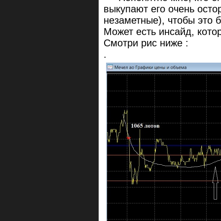
выкупают его очень осто
незаметные), чтобы это 
Может есть инсайд, кот
Смотри рис ниже :
.