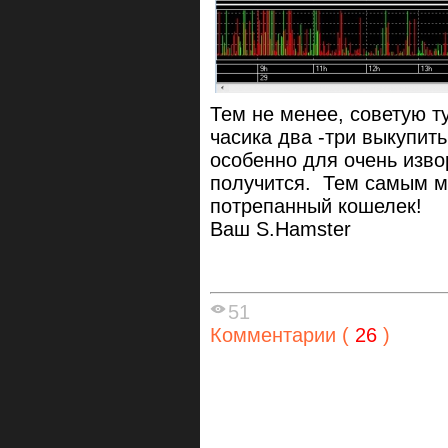
Тем не менее, советую ту
часика два -три выкупит
особенно для очень изво
получится. Тем самым м
потрепанный кошелек!
Ваш S.Hamster
51
Комментарии (
26
)