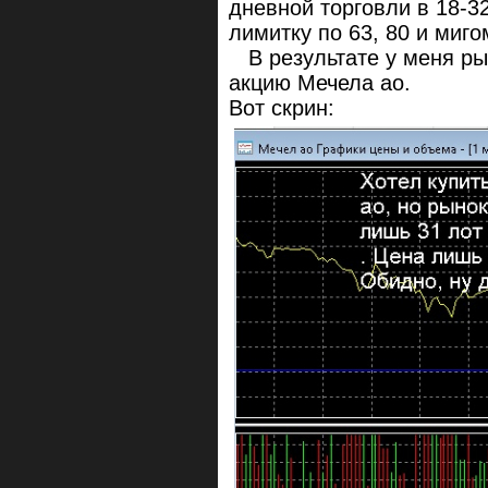
дневной торговли в 18-
лимитку по 63, 80 и мигом
В результате у меня ры
акцию Мечела ао.
Вот скрин: