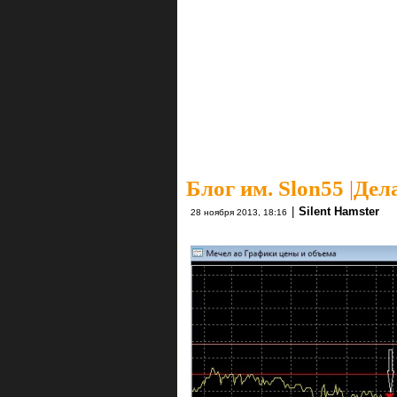
Блог им. Slon55
|
Дела
|
Silent Hamster
28 ноября 2013, 18:16