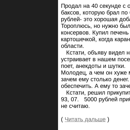
Продал на 40 секунде с 
баксов, которую брал по 
рублей- это хорошая доб
Тороплюсь, но нужно был
консервов. Купил печень
картошечкой, когда кара
области.
Кстати, объяву видел на
устраивает в нашем посе
поет, анекдоты и шутки.
Молодец, а чем он хуже
зачем ему столько денег
обеспечить. А ему то за
Кстати, решил прикупить
93, 07. 5000 рублей пр
не считаю.
(
Читать дальше
)