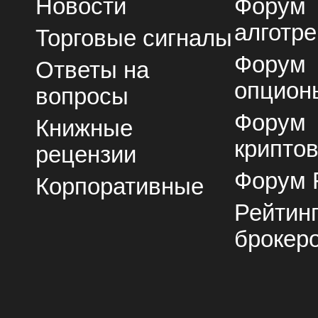
Новости
Форум
алготре
Торговые сигналы
Форум
Ответы на
опцион
вопросы
Форум
Книжные
крипто
рецензии
Форум 
Корпоративные
Рейтин
брокер