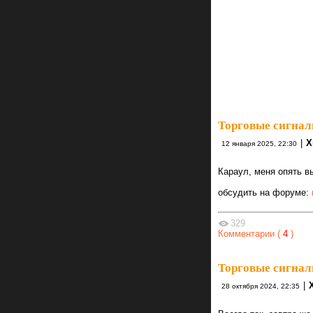
Торговые сигнал
|
Х
12 января 2025, 22:30
Караул, меня опять в
обсудить на форуме:
329
Комментарии (
4
)
Торговые сигнал
|
28 октября 2024, 22:35