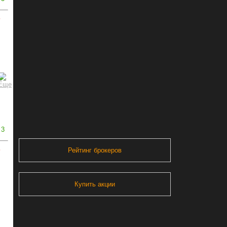
ь
3
ь
Рейтинг брокеров
Купить акции