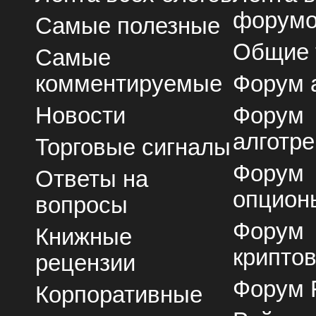
форум
Самые полезные
Общие
Самые
комментируемые
Форум 
Новости
Форум
алготре
Торговые сигналы
Форум
Ответы на
опцион
вопросы
Форум
Книжные
крипто
рецензии
Форум 
Корпоративные