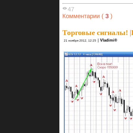
47
Комментарии (
3
)
Торговые сигналы!
|
|
Vlаdimi®
21 ноября 2012, 12:25