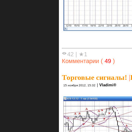
42
|
★1
Комментарии (
49
)
Торговые сигналы!
|
|
Vlаdimi®
15 ноября 2012, 15:32