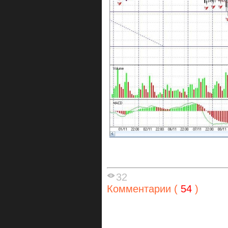
32
Комментарии (
54
)