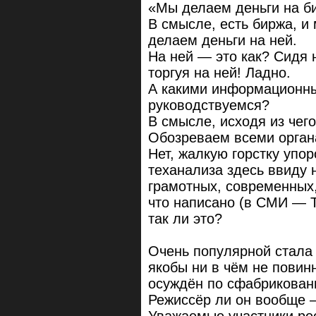
«Мы делаем деньги на б
В смысле, есть биржа, и 
делаем деньги на ней.
На ней — это как? Сидя 
торгуя на ней! Ладно.
А какими информационны
руководствуемся?
В смысле, исходя из че
Обозреваем всеми органа
Нет, жалкую горстку упо
теханализа здесь ввиду 
грамотных, современных,
что написано (в СМИ — Т
так ли это?
Очень популярной стала 
якобы ни в чём не повин
осуждён по сфабрикован
Режиссёр ли он вообще —