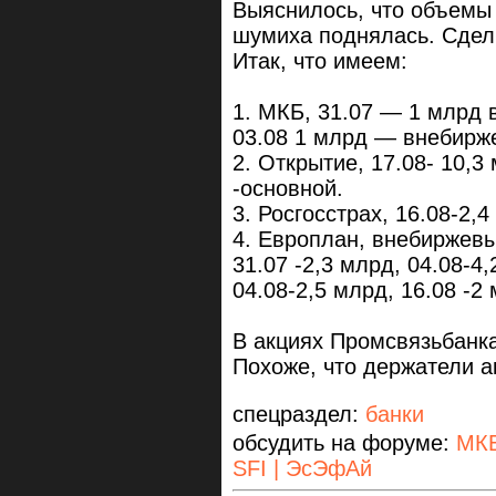
Выяснилось, что объемы п
шумиха поднялась. Сделк
Итак, что имеем:
1. МКБ, 31.07 — 1 млрд в
03.08 1 млрд — внебирже
2. Открытие, 17.08- 10,
-основной.
3. Росгосстрах, 16.08-2
4. Европлан, внебиржевые
31.07 -2,3 млрд, 04.08-4
04.08-2,5 млрд, 16.08 -2
В акциях Промсвязьбанка
Похоже, что держатели а
спецраздел:
банки
обсудить на форуме:
МК
SFI | ЭсЭфАй