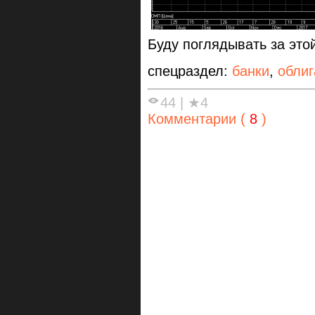
Буду поглядывать за это
спецраздел:
банки
,
облиг
44
|
★4
Комментарии (
8
)