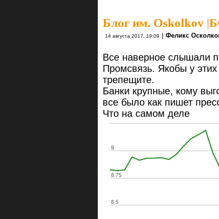
Блог им. Oskolkov
|
Б
|
Феликс Осколко
14 августа 2017, 19:09
Все наверное слышали 
Промсвязь. Якобы у этих
трепещите.
Банки крупные, кому выг
все было как пишет прес
Что на самом деле