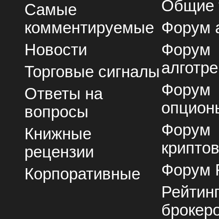
Общие
Самые
комментируемые
Форум 
Новости
Форум
алготре
Торговые сигналы
Форум
Ответы на
опцион
вопросы
Форум
Книжные
крипто
рецензии
Форум 
Корпоративные
Рейтин
брокер