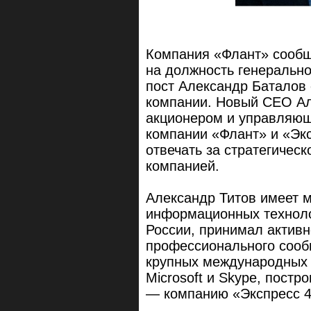
Компания «Флант» сообщ
на должность генерально
пост Александр Баталов 
компании. Новый CEO Ал
акционером и управляю
компании «Флант» и «Экс
отвечать за стратегичес
компанией.
Александр Титов имеет 
информационных техноло
России, принимал активн
профессионального сооб
крупных международных 
Microsoft и Skype, пост
— компанию «Экспресс 