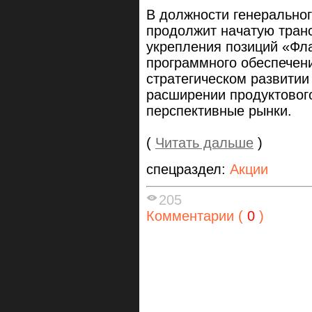
В должности генеральног
продолжит начатую тран
укрепления позиций «Фла
программного обеспечени
стратегическом развитии
расширении продуктовог
перспективные рынки.
(
Читать дальше
)
спецраздел:
Акции
205
Комментарии (
0
)