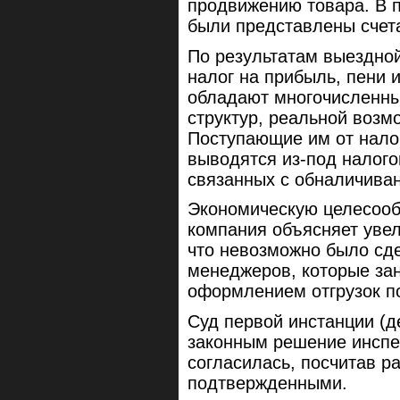
продвижению товара. В 
были представлены счета
По результатам выездно
налог на прибыль, пени 
обладают многочисленн
структур, реальной возм
Поступающие им от нало
выводятся из-под налого
связанных с обналичива
Экономическую целесооб
компания объясняет увел
что невозможно было сд
менеджеров, которые за
оформлением отгрузок п
Суд первой инстанции (д
законным решение инспе
согласилась, посчитав 
подтвержденными.