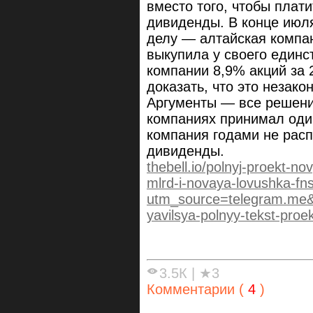
вместо того, чтобы плат
дивиденды. В конце июля
делу — алтайская компан
выкупила у своего единс
компании 8,9% акций за 
доказать, что это незак
Аргументы — все решени
компаниях принимал один
компания годами не рас
дивиденды.
thebell.io/polnyj-proekt-n
mlrd-i-novaya-lovushka-fn
utm_source=telegram.me
yavilsya-polnyy-tekst-proe
3.5К
|
★3
Комментарии (
4
)