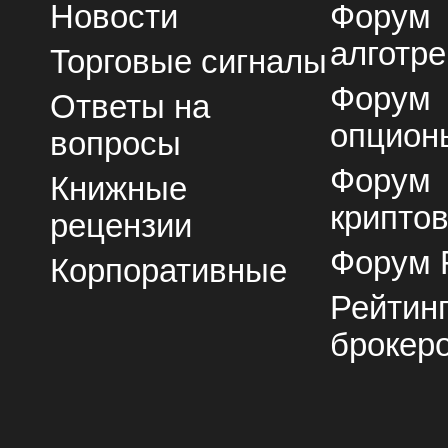
Новости
Форум
алготре
Торговые сигналы
Форум
Ответы на
опцион
вопросы
Форум
Книжные
крипто
рецензии
Форум 
Корпоративные
Рейтин
брокер