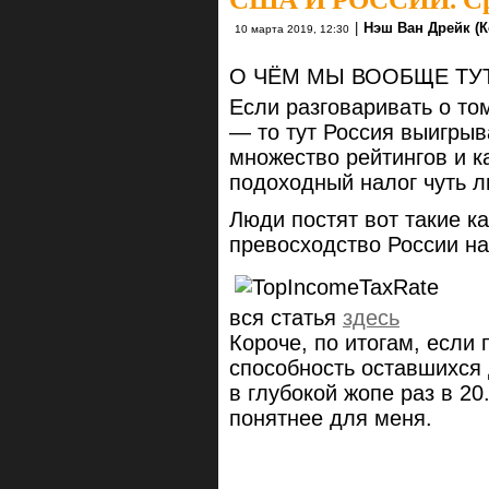
|
Нэш Ван Дрейк (К
10 марта 2019, 12:30
О ЧЁМ МЫ ВООБЩЕ ТУ
Если разговаривать о том
— то тут Россия выигры
множество рейтингов и к
подоходный налог чуть л
Люди постят вот такие к
превосходство России н
вся статья
здесь
Короче, по итогам, если
способность оставшихся 
в глубокой жопе раз в 20.
понятнее для меня.