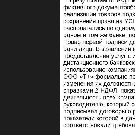
По результатам выездно
фиктивного документообо
реализации товаров под
сохранения права на УСН
располагались по одному
одном и том же банке, п
Право первой подписи д
одни лица. В заявлении 
предоставлении услуг с
дистанционного банковск
использование компания
ООО «Т+» формально пе
изменения их должностн
справками 2-НДФЛ, пока
деятельность всех компа
руководителю, который 
подписывал договоры о 
показатели которой в д
соответствовали требов