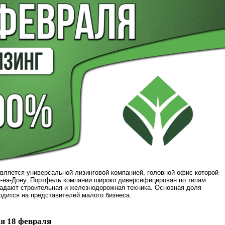
вляется универсальной лизинговой компанией, головной офис которой
е-на-Дону. Портфель компании широко диверсифицирован по типам
адают строительная и железнодорожная техника. Основная доля
одится на представителей малого бизнеса.
я 18 февраля