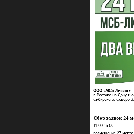
ООО «МСБ-Лизинг»
—
в Ростове-на-Дону и 
Сибирского, Северо-З
Сбор заявок 24 м
11:00-15:00
размещение 27 марта