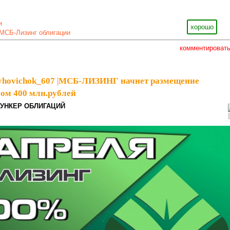
и
хорошо
МСБ-Лизинг облигации
комментироват
yhovichok_607
|
МСБ-ЛИЗИНГ начнет размещение
ом 400 млн.рублей
УНКЕР ОБЛИГАЦИЙ