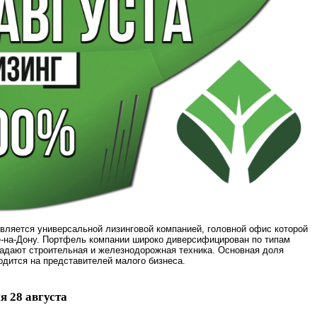
вляется универсальной лизинговой компанией, головной офис которой
е-на-Дону. Портфель компании широко диверсифицирован по типам
адают строительная и железнодорожная техника. Основная доля
одится на представителей малого бизнеса.
я 28 августа