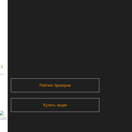
3
ь
Рейтинг брокеров
Купить акции