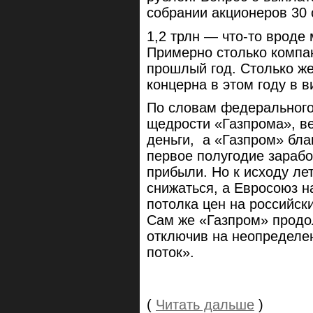
собрании акционеров 30
1,2 трлн — что-то вроде
Примерно столько компан
прошлый год. Столько же
концерна в этом году в
По словам федерального
щедрости «Газпрома», ве
деньги, а «Газпром» бла
первое полугодие зарабо
прибыли. Но к исходу ле
снижаться, а Евросоюз н
потолка цен на российск
Сам же «Газпром» продо
отключив на неопределе
поток».
(
Читать дальше
)