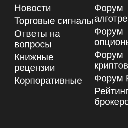
Новости
Форум
алготре
Торговые сигналы
Форум
Ответы на
опцион
вопросы
Форум
Книжные
крипто
рецензии
Форум 
Корпоративные
Рейтин
брокер