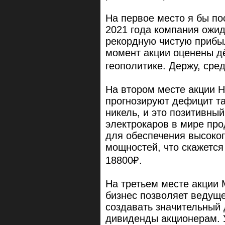
На первое место я бы по
2021 года компания ожида
рекордную чистую прибы
момент акции оценены д
геополитике. Держу, сред
На втором месте акции Н
прогнозируют дефицит та
никель, и это позитивны
электрокаров в мире пр
для обеспечения высоког
мощностей, что скажется
18800₽.
На третьем месте акции
бизнес позволяет ведуще
создавать значительный
дивиденды акционерам. 