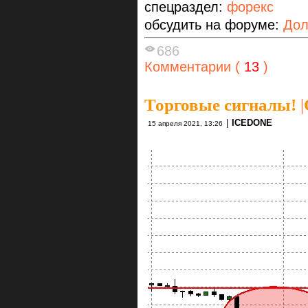
спецраздел:
форекс
обсудить на форуме:
Дол
686
Комментарии (
13
)
Торговые сигналы!
|
|
ICEDONE
15 апреля 2021, 13:26